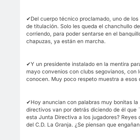
✔Del cuerpo técnico proclamado, uno de los 
de titulación. Solo les queda el chanchullo 
corriendo, para poder sentarse en el banqui
chapuzas, ya están en marcha.
✔Y un presidente instalado en la mentira para
mayo convenios con clubs segovianos, con los
conocen. Muy poco respeto muestra a esos 
✔Hoy anuncian con palabras muy bonitas la 
directivos van por detrás diciendo de él que 
esta Junta Directiva a los jugadores? Reyes d
del C.D. La Granja. ¿Se piensan que engañan