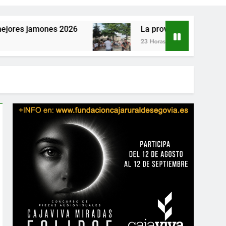
s 2026
La provincia vibra este fin de semana co
23 Horas Atrás