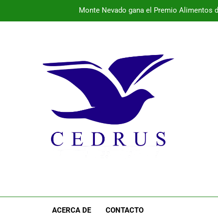
Monte Nevado gana el Premio Alimentos d
La provincia vibra este fin de semana con conciertos 
El 
Programa de la semana cultural de Pal
Monte Nevado gana el Premio Alimentos d
La provincia vibra este fin de semana con conciertos 
El 
ACERCA DE
CONTACTO