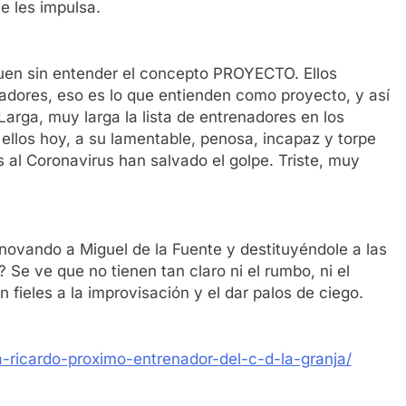
ue les impulsa.
uen sin entender el concepto PROYECTO. Ellos
adores, eso es lo que entienden como proyecto, y así
arga, muy larga la lista de entrenadores en los
 ellos hoy, a su lamentable, penosa, incapaz y torpe
s al Coronavirus han salvado el golpe. Triste, muy
novando a Miguel de la Fuente y destituyéndole a las
 Se ve que no tienen tan claro ni el rumbo, ni el
fieles a la improvisación y el dar palos de ciego.
a-ricardo-proximo-entrenador-del-c-d-la-granja/