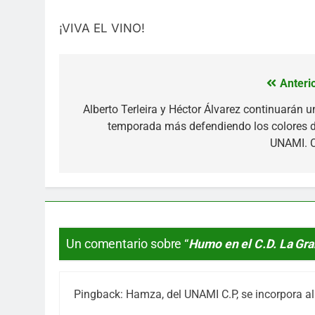
¡VIVA EL VINO!
Anterio
Navegación
de
Alberto Terleira y Héctor Álvarez continuarán u
temporada más defendiendo los colores d
entradas
UNAMI. C
Un comentario sobre “
Humo en el C.D. La Gra
Pingback:
Hamza, del UNAMI C.P, se incorpora al