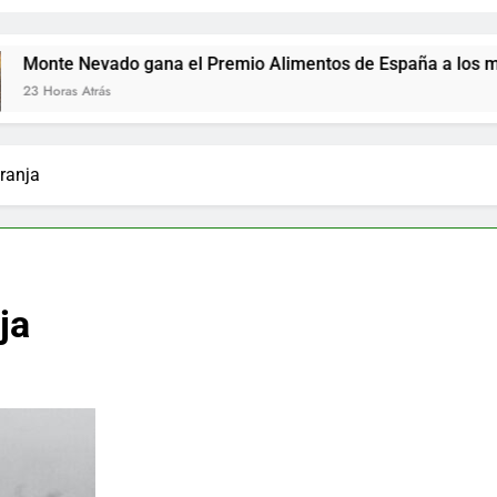
o gana el Premio Alimentos de España a los mejores jamone
ranja
ja