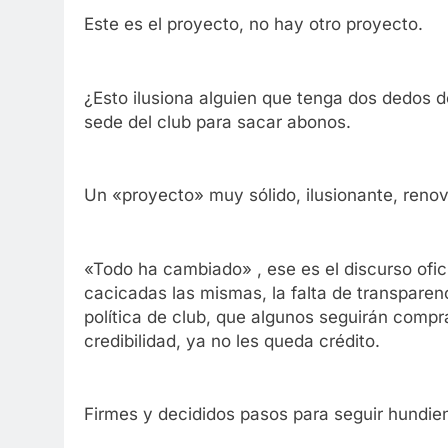
Este es el proyecto, no hay otro proyecto.
¿Esto ilusiona alguien que tenga dos dedos d
sede del club para sacar abonos.
Un «proyecto» muy sólido, ilusionante, reno
«Todo ha cambiado» , ese es el discurso ofici
cacicadas las mismas, la falta de transpare
política de club, que algunos seguirán com
credibilidad, ya no les queda crédito.
Firmes y decididos pasos para seguir hundien