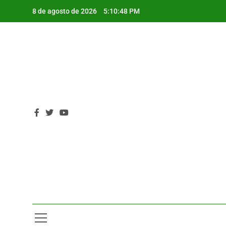
Saltar
8 de agosto de 2026
5:10:49 PM
al
contenido