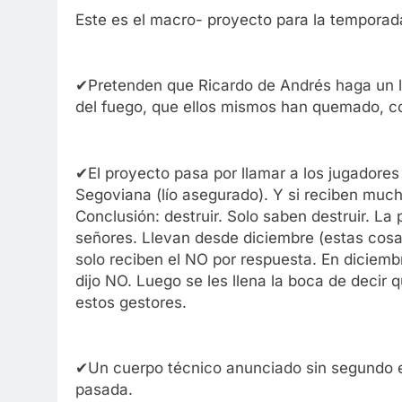
Este es el macro- proyecto para la temporad
✔Pretenden que Ricardo de Andrés haga un l
del fuego, que ellos mismos han quemado, co
✔El proyecto pasa por llamar a los jugadores
Segoviana (lío asegurado). Y si reciben muc
Conclusión: destruir. Solo saben destruir. La 
señores. Llevan desde diciembre (estas cosa
solo reciben el NO por respuesta. En diciemb
dijo NO. Luego se les llena la boca de decir 
estos gestores.
✔Un cuerpo técnico anunciado sin segundo e
pasada.