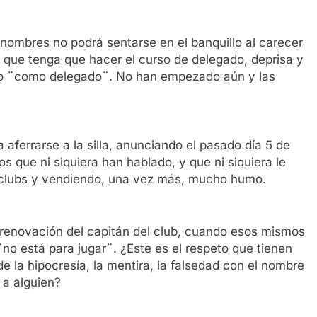
nombres no podrá sentarse en el banquillo al carecer
de que tenga que hacer el curso de delegado, deprisa y
llo ¨como delegado¨. No han empezado aún y las
 aferrarse a la silla, anunciando el pasado día 5 de
 que ni siquiera han hablado, y que ni siquiera le
clubs y vendiendo, una vez más, mucho humo.
renovación del capitán del club, cuando esos mismos
¨no está para jugar¨. ¿Este es el respeto que tienen
e la hipocresía, la mentira, la falsedad con el nombre
 a alguien?