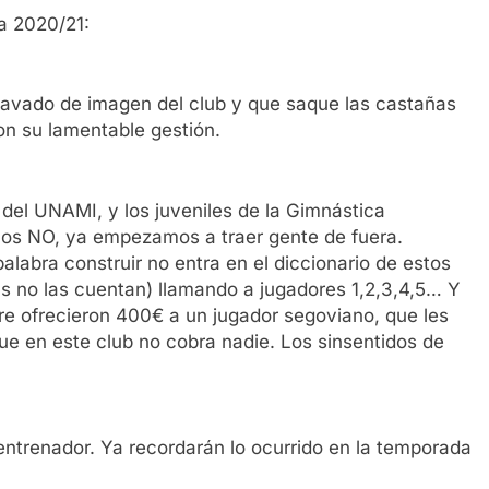
a 2020/21:
avado de imagen del club y que saque las castañas
n su lamentable gestión.
 del UNAMI, y los juveniles de la Gimnástica
hos NO, ya empezamos a traer gente de fuera.
palabra construir no entra en el diccionario de estos
s no las cuentan) llamando a jugadores 1,2,3,4,5… Y
re ofrecieron 400€ a un jugador segoviano, que les
que en este club no cobra nadie. Los sinsentidos de
ntrenador. Ya recordarán lo ocurrido en la temporada