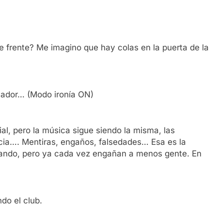
e frente? Me imagino que hay colas en la puerta de la
vador… (Modo ironía ON)
al, pero la música sigue siendo la misma, las
ncia…. Mentiras, engaños, falsedades… Esa es la
prando, pero ya cada vez engañan a menos gente. En
do el club.