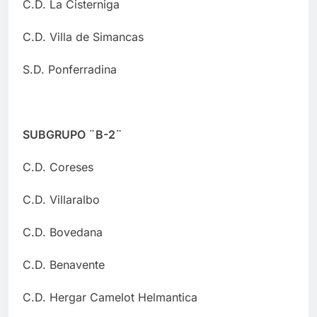
C.D. La Cisterniga
C.D. Villa de Simancas
S.D. Ponferradina
SUBGRUPO ¨B-2¨
C.D. Coreses
C.D. Villaralbo
C.D. Bovedana
C.D. Benavente
C.D. Hergar Camelot Helmantica