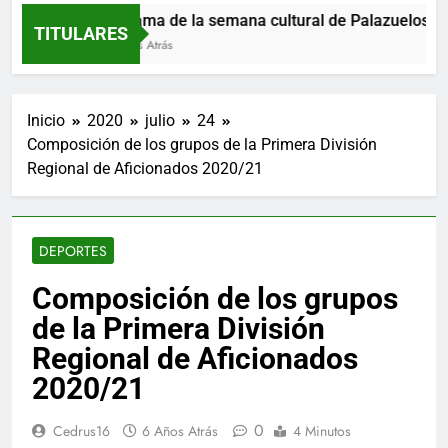
Programa de la semana cultural de Palazuelos de Er
TITULARES
14 Horas Atrás
Inicio
2020
julio
24
Composición de los grupos de la Primera División
Regional de Aficionados 2020/21
DEPORTES
Composición de los grupos
de la Primera División
Regional de Aficionados
2020/21
0
Cedrus16
6 Años Atrás
4 Minutos