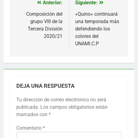
Anterior:
Siguiente:
Navegación
de
Composición del
«Quino» continuará
grupo VIII de la
una temporada más
entradas
Tercera División
defendiendo los
2020/21
colores del
UNAMI.C.P
DEJA UNA RESPUESTA
Tu dirección de correo electrónico no será
publicada.
Los campos obligatorios están
marcados con
*
Comentario
*