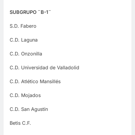
SUBGRUPO ¨B-1¨
S.D. Fabero
C.D. Laguna
C.D. Onzonilla
C.D. Universidad de Valladolid
C.D. Atlético Mansillés
C.D. Mojados
C.D. San Agustín
Betis C.F.