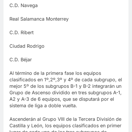
C.D. Navega
Real Salamanca Monterrey
C.D. Ribert
Ciudad Rodrigo
C.D. Béjar
Al término de la primera fase los equipos
clasificados en 1º,2º,3º y 4º de cada subgrupo, el
mejor 5º de los subgrupos B-1 y B-2 integrarán un
Grupo de Ascenso dividido en tres subgrupos A-1,
A2 y A-3 de 6 equipos, que se disputará por el
sistema de liga a doble vuelta.
Ascenderán al Grupo VIII de la Tercera División de
Castilla y León, los equipos clasificados en primer
lugar de cada uno de los tres subgrupos de