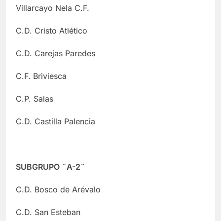
Villarcayo Nela C.F.
C.D. Cristo Atlético
C.D. Carejas Paredes
C.F. Briviesca
C.P. Salas
C.D. Castilla Palencia
SUBGRUPO ¨A-2¨
C.D. Bosco de Arévalo
C.D. San Esteban