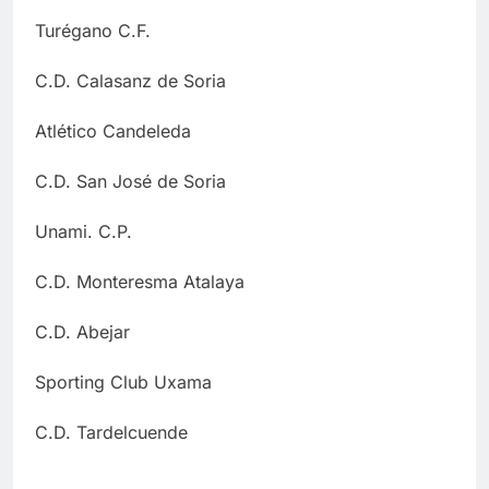
Turégano C.F.
C.D. Calasanz de Soria
Atlético Candeleda
C.D. San José de Soria
Unami. C.P.
C.D. Monteresma Atalaya
C.D. Abejar
Sporting Club Uxama
C.D. Tardelcuende