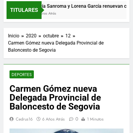
María Sanroma y Lorena García renuevan con El C
TITULARES
11 Horas Atrás
Inicio
2020
octubre
12
Carmen Gómez nueva Delegada Provincial de
Baloncesto de Segovia
DEPORTES
Carmen Gómez nueva
Delegada Provincial de
Baloncesto de Segovia
0
Cedrus16
6 Años Atrás
1 Minutos