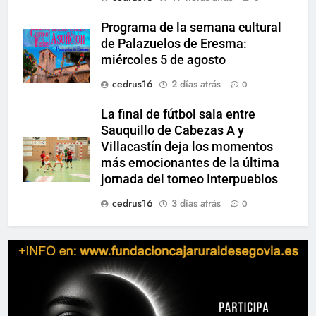
Programa de la semana cultural
de Palazuelos de Eresma:
miércoles 5 de agosto
cedrus16
2 días atrás
0
La final de fútbol sala entre
Sauquillo de Cabezas A y
Villacastín deja los momentos
más emocionantes de la última
jornada del torneo Interpueblos
cedrus16
3 días atrás
0