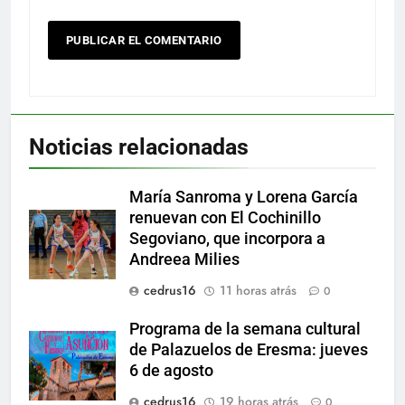
Noticias relacionadas
María Sanroma y Lorena García
renuevan con El Cochinillo
Segoviano, que incorpora a
Andreea Milies
cedrus16
11 horas atrás
0
Programa de la semana cultural
de Palazuelos de Eresma: jueves
6 de agosto
cedrus16
19 horas atrás
0