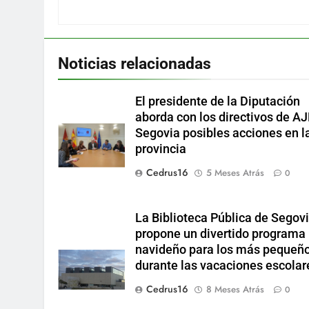
Noticias relacionadas
El presidente de la Diputación
aborda con los directivos de A
Segovia posibles acciones en l
provincia
Cedrus16
5 Meses Atrás
0
La Biblioteca Pública de Segov
propone un divertido programa
navideño para los más pequeñ
durante las vacaciones escolar
Cedrus16
8 Meses Atrás
0