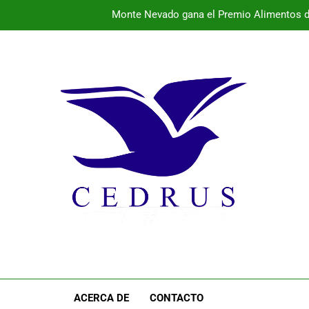
Monte Nevado gana el Premio Alimentos d
La provincia vibra este fin de semana con conciertos 
El 
Programa de la semana cultural de Pal
Monte Nevado gana el Premio Alimentos d
La provincia vibra este fin de semana con conciertos 
El 
ACERCA DE
CONTACTO