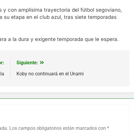
 y con amplísima trayectoria del fútbol segoviano,
a su etapa en el club azul, tras siete temporadas
ra a la dura y exigente temporada que le espera.
r:
Siguiente:
ila
Koby no continuará en el Unami
ada.
Los campos obligatorios están marcados con
*