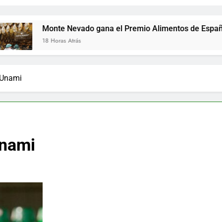
Monte Nevado gana el Premio Alimentos de España a los mej
18 Horas Atrás
l Unami
Unami