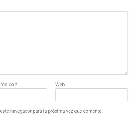
trónico
*
Web
 este navegador para la próxima vez que comente.