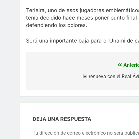
Terleira, uno de esos jugadores emblemáticos
tenía decidido hace meses poner punto final 
defendiendo los colores.
Será una importante baja para el Unami de ca
Anterio
Navegación
de
Ivi renueva con el Real Áv
entradas
DEJA UNA RESPUESTA
Tu dirección de correo electrónico no será public