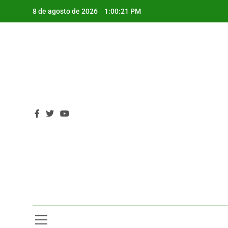
Saltar
8 de agosto de 2026
1:00:22 PM
al
contenido