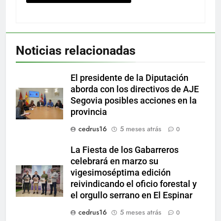
Noticias relacionadas
El presidente de la Diputación
aborda con los directivos de AJE
Segovia posibles acciones en la
provincia
cedrus16
5 meses atrás
0
La Fiesta de los Gabarreros
celebrará en marzo su
vigesimoséptima edición
reivindicando el oficio forestal y
el orgullo serrano en El Espinar
cedrus16
5 meses atrás
0