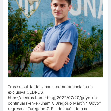
Tras su salida del Unami, como anunciaba en
exclusiva CEDRUS
https://cedrus.home.blog/2022/07/20/goyo-no-
continuara-en-el-unami/, Gregorio Martín “ Goyo”
regresa al Turégano C.F. , después de una