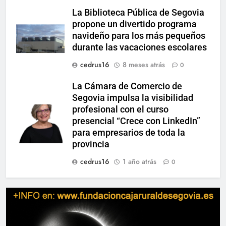
La Biblioteca Pública de Segovia
propone un divertido programa
navideño para los más pequeños
durante las vacaciones escolares
cedrus16
8 meses atrás
0
La Cámara de Comercio de
Segovia impulsa la visibilidad
profesional con el curso
presencial “Crece con LinkedIn”
para empresarios de toda la
provincia
cedrus16
1 año atrás
0