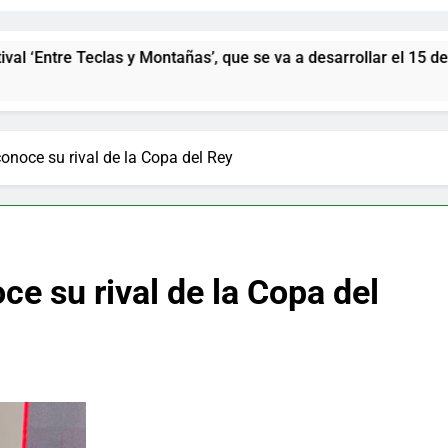
eclas y Montañas’, que se va a desarrollar el 15 de agosto con
conoce su rival de la Copa del Rey
ce su rival de la Copa del