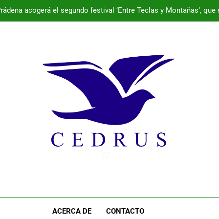
rádena acogerá el segundo festival ‘Entre Teclas y Montañas’, que 
La Junta impulsa una inversión de casi 800.000 euros para que E
aguas cumpliendo con l
Programa de la semana cultural de Palazu
rádena acogerá el segundo festival ‘Entre Teclas y Montañas’, que 
La Junta impulsa una inversión de casi 800.000 euros para que E
aguas cumpliendo con l
Programa de la semana cultural de Palazu
ACERCA DE
CONTACTO