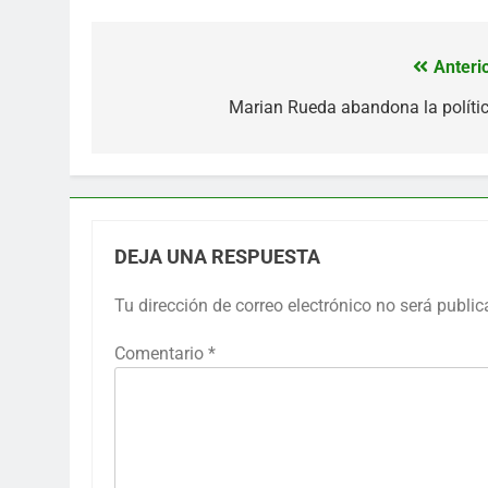
Anterio
Navegación
de
Marian Rueda abandona la políti
entradas
DEJA UNA RESPUESTA
Tu dirección de correo electrónico no será public
Comentario
*