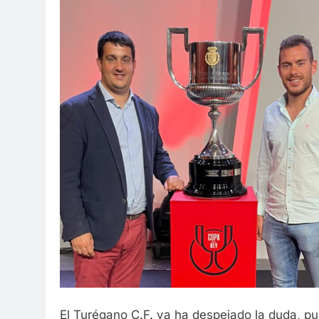
El Turégano C.F. ya ha despejado la duda, pue