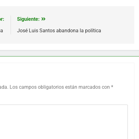
r:
Siguiente:
ca
José Luis Santos abandona la política
ada.
Los campos obligatorios están marcados con
*