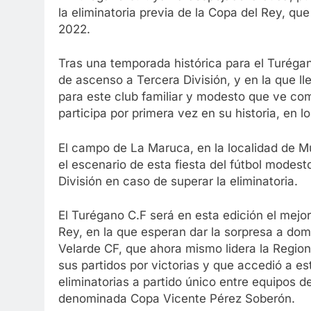
la eliminatoria previa de la Copa del Rey, qu
2022.
Tras una temporada histórica para el Turégano
de ascenso a Tercera División, y en la que ll
para este club familiar y modesto que ve com
participa por primera vez en su historia, en l
El campo de La Maruca, en la localidad de 
el escenario de esta fiesta del fútbol modesto
División en caso de superar la eliminatoria.
El Turégano C.F será en esta edición el mejo
Rey, en la que esperan dar la sorpresa a domic
Velarde CF, que ahora mismo lidera la Region
sus partidos por victorias y que accedió a es
eliminatorias a partido único entre equipos d
denominada Copa Vicente Pérez Soberón.