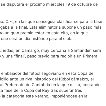
e se disputará el próximo miércoles 19 de octubre de
. C.F., en las que conseguía clasificarse para la fase
egaba a la final. Esta eliminatoria supone un paso más
o un gran premio estar en esta cita, en la que
o que será un día histórico para el club.
Muriedas, en Camargo, muy cercana a Santander, será
 y una “final”, paso previo para recibir a un Primera
r embajador del fútbol segoviano en esta Copa del
ilio ante un rival histórico del fútbol cántabro, el
al Preferente de Cantabria en la que milita, contando
ta fase de la Copa del Rey tras superar tres
e la categoría este verano, imponiéndose en la