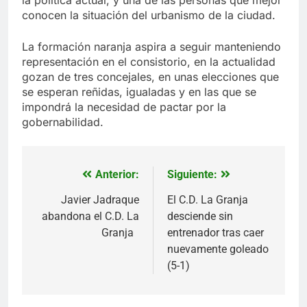
conocen la situación del urbanismo de la ciudad.
La formación naranja aspira a seguir manteniendo
representación en el consistorio, en la actualidad
gozan de tres concejales, en unas elecciones que
se esperan reñidas, igualadas y en las que se
impondrá la necesidad de pactar por la
gobernabilidad.
Anterior:
Siguiente:
Navegación
de
Javier Jadraque
El C.D. La Granja
abandona el C.D. La
desciende sin
entradas
Granja
entrenador tras caer
nuevamente goleado
(5-1)