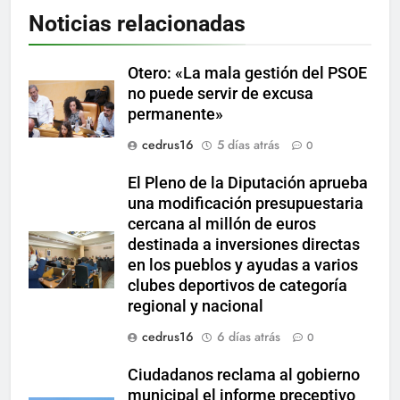
Noticias relacionadas
Otero: «La mala gestión del PSOE
no puede servir de excusa
permanente»
cedrus16
5 días atrás
0
El Pleno de la Diputación aprueba
una modificación presupuestaria
cercana al millón de euros
destinada a inversiones directas
en los pueblos y ayudas a varios
clubes deportivos de categoría
regional y nacional
cedrus16
6 días atrás
0
Ciudadanos reclama al gobierno
municipal el informe preceptivo