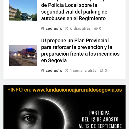
de Policía Local sobre la
seguridad vial del parking de
autobuses en el Regimiento
cedrus16
6 días atrás
0
IU propone un Plan Provincial
para reforzar la prevención y la
preparación frente a los incendios
en Segovia
cedrus16
1 semana atrás
0