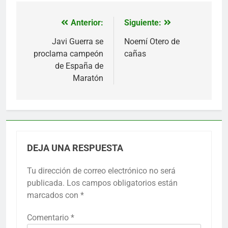
Anterior:
Siguiente:
Navegación
de
Javi Guerra se
Noemí Otero de
proclama campeón
cañas
entradas
de España de
Maratón
DEJA UNA RESPUESTA
Tu dirección de correo electrónico no será
publicada.
Los campos obligatorios están
marcados con
*
Comentario
*