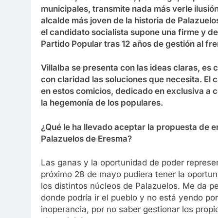
municipales, transmite nada más verle ilusión
alcalde más joven de la historia de Palazuelo
el candidato socialista supone una firme y de
Partido Popular tras 12 años de gestión al fre
Villalba se presenta con las ideas claras, e
con claridad las soluciones que necesita. El 
en estos comicios, dedicado en exclusiva a c
la hegemonía de los populares.
¿Qué le ha llevado aceptar la propuesta de 
Palazuelos de Eresma?
Las ganas y la oportunidad de poder represen
próximo 28 de mayo pudiera tener la oportun
los distintos núcleos de Palazuelos. Me da p
donde podría ir el pueblo y no está yendo por
inoperancia, por no saber gestionar los prop