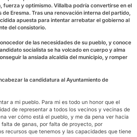
, fuerza y optimismo. Villalba podría convertirse en el
s de Eresma. Tras una renovación interna del partido,
cidida apuesta para intentar arrebatar el gobierno al
nte del consistorio.
s conocedor de las necesidades de su pueblo, y conoce
candidato socialista se ha volcado en cuerpo y alma
onseguir la ansiada alcaldía del municipio, y romper
encabezar la candidatura al Ayuntamiento de
tar a mi pueblo. Para mi es todo un honor que el
idad de representar a todos los vecinos y vecinas de
ena ver cómo está el pueblo, y me da pena ver hacia
 falta de ganas, por falta de proyecto, por
ios recursos que tenemos y las capacidades que tiene