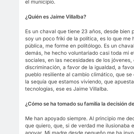
el municipio.
¿Quién es Jaime Villalba?
Es un chaval que tiene 23 años, desde bien 
soy un poco friki de la política, es lo que me
pública, me forme en politólogo. Es un chav
demás, he hecho voluntariado casi toda mi e
sociales, en las necesidades de los jóvenes,
discriminación, a favor de la igualdad, a fav
pueblo resiliente al cambio climático, que 
la sequía que estamos viviendo, que apuesta
tecnologías, ese es Jaime Villalba.
¿Cómo se ha tomado su familia la decisión de
Me han apoyado siempre. Al principio me dec
que quiero, que, si de verdad me ilusionaba 
apoyar. Mi madre desde pequeño me ha invol