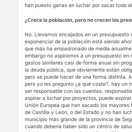
han puesto ganas en luchar por sacar todo el
¿Crece la población, pero no crecen los pre
No. Llevamos encajados en un presupuesto si
exponencial de la población está siendo ahor
que más ha empadronado de media anualment
embargo no aspiramos a un presupuesto en c
gastos similares casi de forma anual sin pro
la deuda pública, que obviamente están oblig
pero se puede hacer de una forma distinta. 
pero yo les pregunto ¿a qué coste?, hay un
ser responsable con las cuentas, responsabl
aspirar a luchar por proyectos, puede aspira
Unión Europea que han sacado los mayores fo
de Castilla y León, o del Estado y no han luc
municipio más grande de la provincia de Sego
cuando debería haber sido un centro de salu