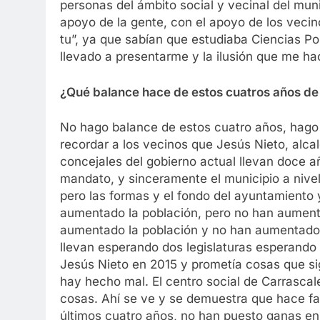
personas del ámbito social y vecinal del muni
apoyo de la gente, con el apoyo de los vecin
tu”, ya que sabían que estudiaba Ciencias P
llevado a presentarme y la ilusión que me h
¿Qué balance hace de estos cuatros años de
No hago balance de estos cuatro años, hago
recordar a los vecinos que Jesús Nieto, alca
concejales del gobierno actual llevan doce 
mandato, y sinceramente el municipio a nive
pero las formas y el fondo del ayuntamiento
aumentado la población, pero no han aumenta
aumentado la población y no han aumentado l
llevan esperando dos legislaturas esperando el
Jesús Nieto en 2015 y prometía cosas que si
hay hecho mal. El centro social de Carrascale
cosas. Ahí se ve y se demuestra que hace fa
últimos cuatro años, no han puesto ganas en 