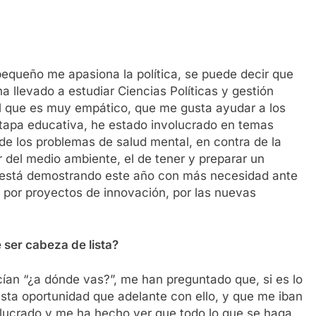
pequeño me apasiona la política, se puede decir que
 ha llevado a estudiar Ciencias Políticas y gestión
al que es muy empático, que me gusta ayudar a los
tapa educativa, he estado involucrado en temas
 de los problemas de salud mental, en contra de la
or del medio ambiente, el de tener y preparar un
se está demostrando este año con más necesidad ante
 por proyectos de innovación, por las nuevas
 ser cabeza de lista?
ían “¿a dónde vas?”, me han preguntado que, si es lo
esta oportunidad que adelante con ello, y que me iban
ucrado y me ha hecho ver que todo lo que se haga