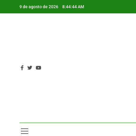
Saltar
9 de agosto de 2026
8:44:45 AM
al
contenido