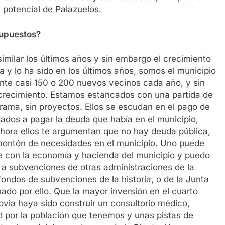
 potencial de Palazuelos.
supuestos?
milar los últimos años y sin embargo el crecimiento
a y lo ha sido en los últimos años, somos el municipio
e casi 150 o 200 nuevos vecinos cada año, y sin
recimiento. Estamos estancados con una partida de
grama, sin proyectos. Ellos se escudan en el pago de
ados a pagar la deuda que había en el municipio,
Ahora ellos te argumentan que no hay deuda pública,
 montón de necesidades en el municipio. Uno puede
e con la economía y hacienda del municipio y puedo
r a subvenciones de otras administraciones de la
ndos de subvenciones de la historia, o de la Junta
hado por ello. Que la mayor inversión en el cuarto
via haya sido construir un consultorio médico,
d por la población que tenemos y unas pistas de