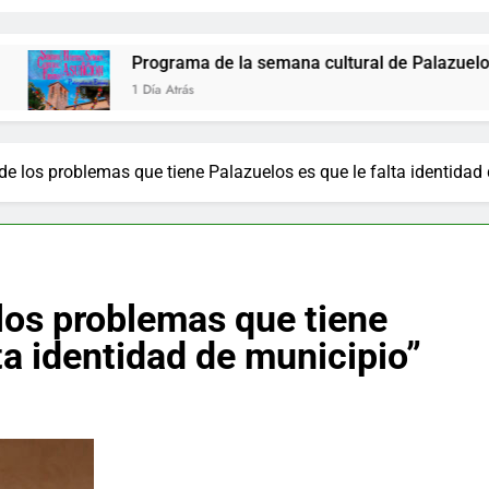
rograma de la semana cultural de Palazuelos de Eresma: sáb
 Día Atrás
de los problemas que tiene Palazuelos es que le falta identidad
 los problemas que tiene
ta identidad de municipio”