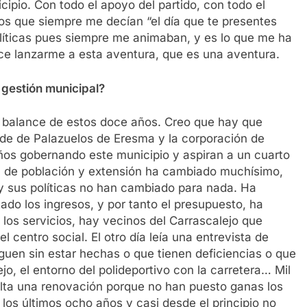
cipio. Con todo el apoyo del partido, con todo el
os que siempre me decían “el día que te presentes
olíticas pues siempre me animaban, y es lo que me ha
ace lanzarme a esta aventura, que es una aventura.
 gestión municipal?
 balance de estos doce años. Creo que hay que
lde de Palazuelos de Eresma y la corporación de
años gobernando este municipio y aspiran a un cuarto
l de población y extensión ha cambiado muchísimo,
 y sus políticas no han cambiado para nada. Ha
do los ingresos, y por tanto el presupuesto, ha
os servicios, hay vecinos del Carrascalejo que
 centro social. El otro día leía una entrevista de
guen sin estar hechas o que tienen deficiencias o que
jo, el entorno del polideportivo con la carretera… Mil
lta una renovación porque no han puesto ganas los
los últimos ocho años y casi desde el principio no