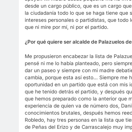
desde un cargo público, que es un cargo que
la ciudadanía todo lo que se haga tiene que s
intereses personales o partidistas, que todo 
que ni mire por mí, ni por el partido.
¿Por qué quiere ser alcalde de Palazuelos d
Me propusieron encabezar la lista de Palazue
pensé ni me lo había planteado, pero siempre
dar un paseo y siempre con mi madre debati
cambia, porque esta así esto… Siempre me ha 
oportunidad en un partido que está con mis ide
que he tenido detrás el partido, y después 
que hemos preparado como la anterior que me
experiencia de quien va de número dos, Danie
conocimientos brutales, después hemos reed
Robledo, hay tres personas en la lista que ti
de Peñas del Erizo y de Carrascalejo muy imp