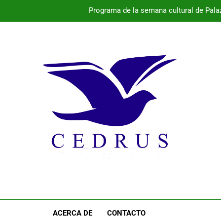
Programa de la semana cultural de Pal
Monte Nevado gana el Premio Alimentos d
La provincia vibra este fin de semana con conciertos 
Programa de la semana cultural de Palaz
Programa de la semana cultural de Pal
Monte Nevado gana el Premio Alimentos d
La provincia vibra este fin de semana con conciertos 
ACERCA DE
CONTACTO