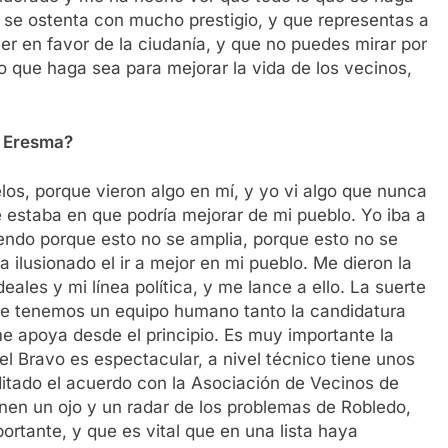
 se ostenta con mucho prestigio, y que representas a
er en favor de la ciudanía, y que no puedes mirar por
lo que haga sea para mejorar la vida de los vecinos,
e Eresma?
los, porque vieron algo en mí, y yo vi algo que nunca
 estaba en que podría mejorar de mi pueblo. Yo iba a
endo porque esto no se amplia, porque esto no se
ilusionado el ir a mejor en mi pueblo. Me dieron la
ales y mi línea política, y me lance a ello. La suerte
que tenemos un equipo humano tanto la candidatura
 apoya desde el principio. Es muy importante la
l Bravo es espectacular, a nivel técnico tiene unos
itado el acuerdo con la Asociación de Vecinos de
enen un ojo y un radar de los problemas de Robledo,
ortante, y que es vital que en una lista haya