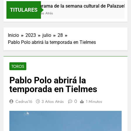
Programa de la semana cultural de Palazuelos d
TITULARES
3 Horas Atrás
Inicio
2023
julio
28
Pablo Polo abrirá la temporada en Tielmes
TOROS
Pablo Polo abrirá la
temporada en Tielmes
0
Cedrus16
3 Años Atrás
1 Minutos