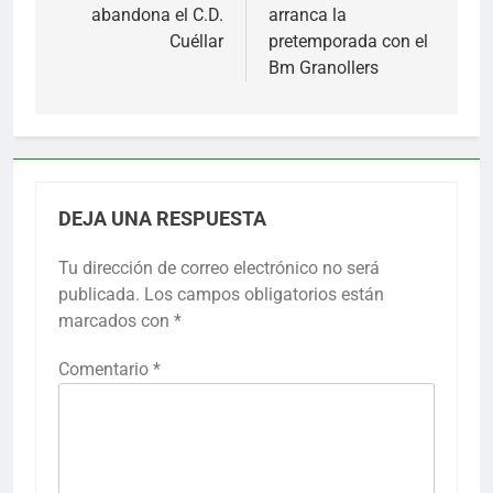
abandona el C.D.
arranca la
entradas
Cuéllar
pretemporada con el
Bm Granollers
DEJA UNA RESPUESTA
Tu dirección de correo electrónico no será
publicada.
Los campos obligatorios están
marcados con
*
Comentario
*