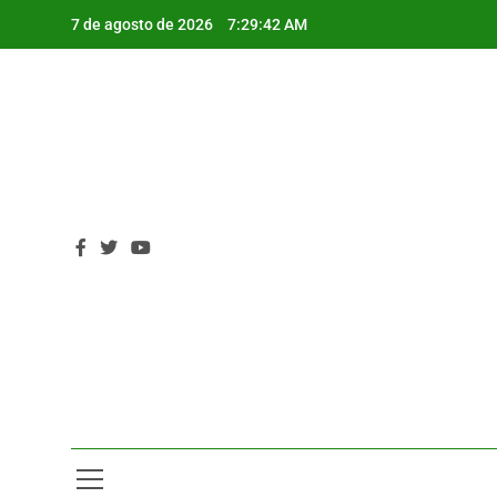
Saltar
7 de agosto de 2026
7:29:43 AM
al
contenido