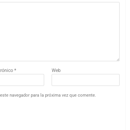
trónico
*
Web
 este navegador para la próxima vez que comente.