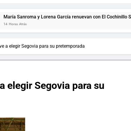
ma y Lorena García renuevan con El Cochinillo Segoviano, que
lve a elegir Segovia para su pretemporada
 a elegir Segovia para su