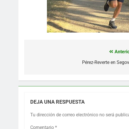
Anterio
Navegación
de
Pérez-Reverte en Segov
entradas
DEJA UNA RESPUESTA
Tu dirección de correo electrónico no será public
Comentario
*