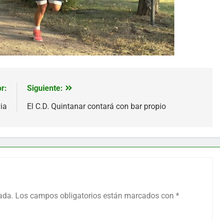
r:
Siguiente:
ia
El C.D. Quintanar contará con bar propio
ada.
Los campos obligatorios están marcados con
*