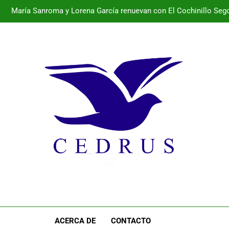
María Sanroma y Lorena García renuevan con El Cochinillo Sego
Programa de la semana cultural de Pal
Programa de la semana cultural de Pala
María Sanroma y Lorena García renuevan con El Cochinillo Sego
Programa de la semana cultural de Pal
ACERCA DE
CONTACTO