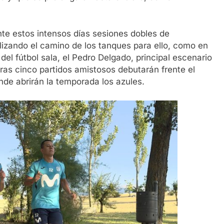
te estos intensos días sesiones dobles de
ilizando el camino de los tanques para ello, como en
 del fútbol sala, el Pedro Delgado, principal escenario
tras cinco partidos amistosos debutarán frente el
nde abrirán la temporada los azules.