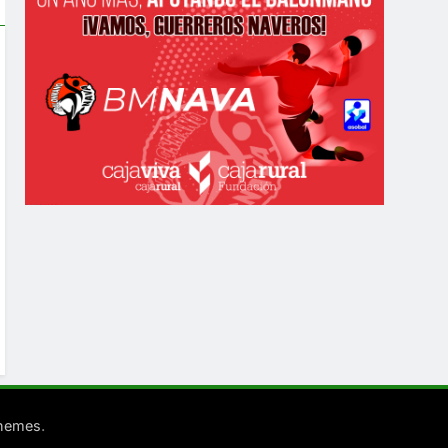
.
Themes