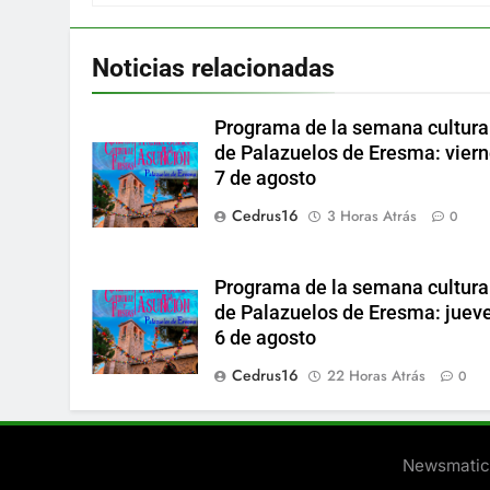
Noticias relacionadas
Programa de la semana cultura
de Palazuelos de Eresma: vier
7 de agosto
Cedrus16
3 Horas Atrás
0
Programa de la semana cultura
de Palazuelos de Eresma: juev
6 de agosto
Cedrus16
22 Horas Atrás
0
Newsmatic 