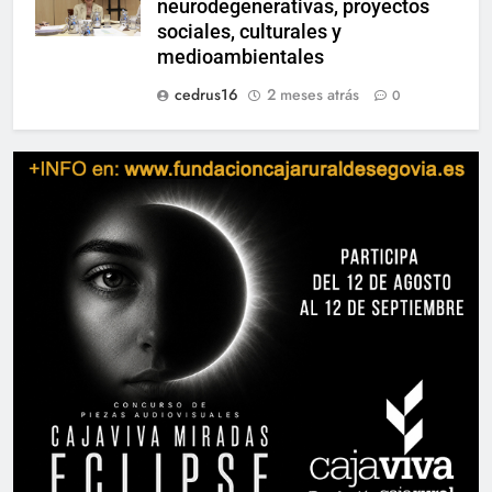
neurodegenerativas, proyectos
sociales, culturales y
medioambientales
cedrus16
2 meses atrás
0