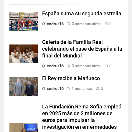
España suma su segunda estrella
cedrus16
3 semanas atrás
0
Galería de la Familia Real
celebrando el pase de España a la
final del Mundial
cedrus16
3 semanas atrás
0
El Rey recibe a Mañueco
cedrus16
1 mes atrás
0
La Fundación Reina Sofía empleó
en 2025 más de 2 millones de
euros para impulsar la
investigación en enfermedades