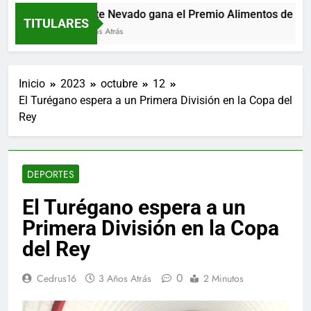
Monte Nevado gana el Premio Alimentos de Españ
TITULARES
9 Horas Atrás
Inicio
2023
octubre
12
El Turégano espera a un Primera División en la Copa del
Rey
DEPORTES
El Turégano espera a un
Primera División en la Copa
del Rey
0
Cedrus16
3 Años Atrás
2 Minutos