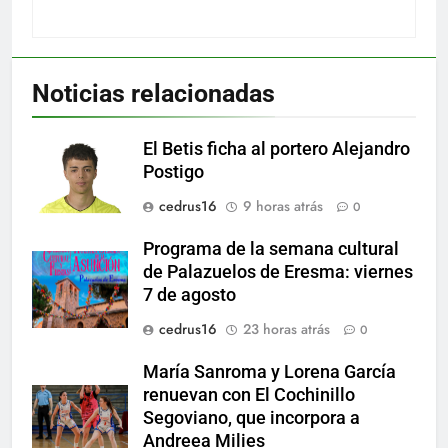
Noticias relacionadas
El Betis ficha al portero Alejandro
Postigo
cedrus16
9 horas atrás
0
Programa de la semana cultural
de Palazuelos de Eresma: viernes
7 de agosto
cedrus16
23 horas atrás
0
María Sanroma y Lorena García
renuevan con El Cochinillo
Segoviano, que incorpora a
Andreea Milies