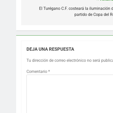
Navegación
de
El Turégano C.F. costeará la iluminación d
partido de Copa del R
entradas
DEJA UNA RESPUESTA
Tu dirección de correo electrónico no será public
Comentario
*