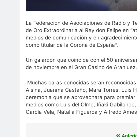
La Federación de Asociaciones de Radio y T
de Oro Extraordinaria al Rey don Felipe en “
medios de comunicación y en agradecimient
como titular de la Corona de España”.
Un galardón que coincide con el 50 aniversar
de noviembre en el Gran Casino de Aranjuez.
Muchas caras conocidas serán reconocidas e
Alsina, Juanma Castaño, Mara Torres, Luis He
ceremonia que se aprovechará para premiar 
medios como Luis del Olmo, Iñaki Gabilondo,
García Vela, Natalia Figueroa y Alfredo Ames
Anterio