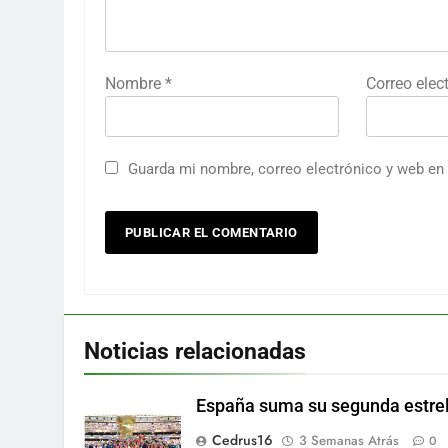
Nombre
*
Correo elec
Guarda mi nombre, correo electrónico y web en
Noticias relacionadas
España suma su segunda estrel
Cedrus16
3 Semanas Atrás
0