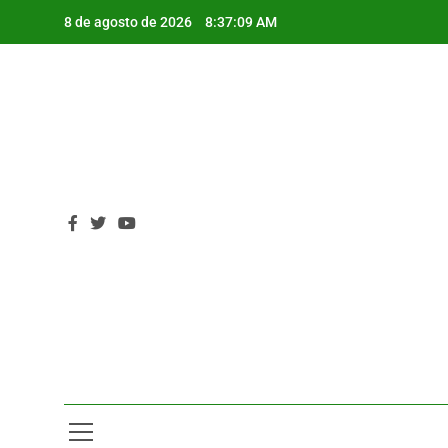
Saltar
8 de agosto de 2026
8:37:10 AM
al
contenido