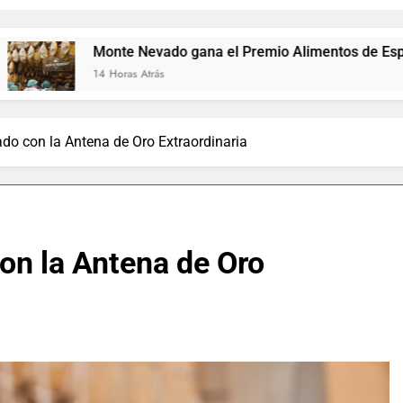
Monte Nevado gana el Premio Alimentos de España a los me
14 Horas Atrás
ado con la Antena de Oro Extraordinaria
con la Antena de Oro