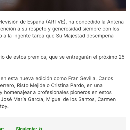
elevisión de España (ARTVE), ha concedido la Antena
atención a su respeto y generosidad siempre con los
o a la ingente tarea que Su Majestad desempeña
io de estos premios, que se entregarán el próximo 25
n esta nueva edición como Fran Sevilla, Carlos
rrero, Risto Mejide o Cristina Pardo, en una
y homenajear a profesionales pioneros en estos
 José María García, Miguel de los Santos, Carmen
toy.
r:
Siguiente: