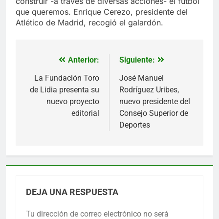
construir -a través de diversas acciones- el fútbol
que queremos. Enrique Cerezo, presidente del
Atlético de Madrid, recogió el galardón.
Anterior:
Siguiente:
Navegación
de
La Fundación Toro
José Manuel
de Lidia presenta su
Rodríguez Uribes,
entradas
nuevo proyecto
nuevo presidente del
editorial
Consejo Superior de
Deportes
DEJA UNA RESPUESTA
Tu dirección de correo electrónico no será