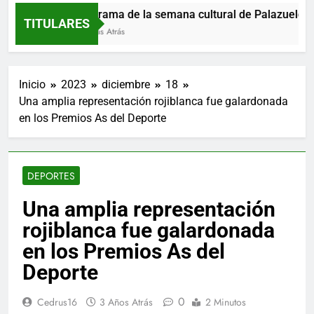
Programa de la semana cultural de Palazuelos de
TITULARES
8 Horas Atrás
Inicio
2023
diciembre
18
Una amplia representación rojiblanca fue galardonada
en los Premios As del Deporte
DEPORTES
Una amplia representación
rojiblanca fue galardonada
en los Premios As del
Deporte
0
Cedrus16
3 Años Atrás
2 Minutos