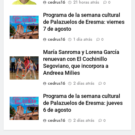
cedrus16
21 horas atrás
0
Programa de la semana cultural
de Palazuelos de Eresma: viernes
7 de agosto
cedrus16
1 día atrás
0
María Sanroma y Lorena García
renuevan con El Cochinillo
Segoviano, que incorpora a
Andreea Milies
cedrus16
2 días atrás
0
Programa de la semana cultural
de Palazuelos de Eresma: jueves
6 de agosto
cedrus16
2 días atrás
0