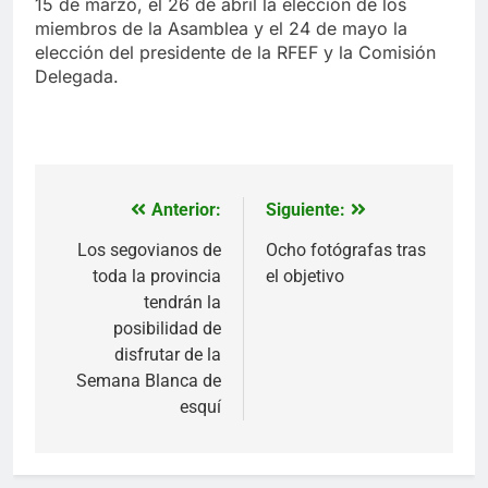
15 de marzo, el 26 de abril la elección de los
miembros de la Asamblea y el 24 de mayo la
elección del presidente de la RFEF y la Comisión
Delegada.
Anterior:
Siguiente:
Navegación
de
Los segovianos de
Ocho fotógrafas tras
toda la provincia
el objetivo
entradas
tendrán la
posibilidad de
disfrutar de la
Semana Blanca de
esquí