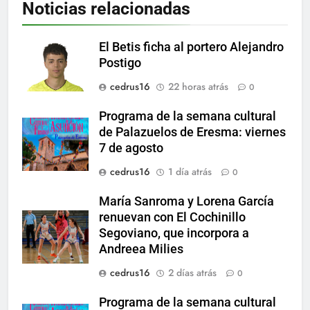
Noticias relacionadas
El Betis ficha al portero Alejandro
Postigo
cedrus16
22 horas atrás
0
Programa de la semana cultural
de Palazuelos de Eresma: viernes
7 de agosto
cedrus16
1 día atrás
0
María Sanroma y Lorena García
renuevan con El Cochinillo
Segoviano, que incorpora a
Andreea Milies
cedrus16
2 días atrás
0
Programa de la semana cultural