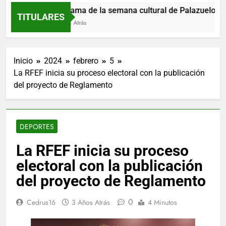
Programa de la semana cultural de Palazuelos de 
TITULARES
9 Horas Atrás
Inicio
2024
febrero
5
La RFEF inicia su proceso electoral con la publicación
del proyecto de Reglamento
DEPORTES
La RFEF inicia su proceso
electoral con la publicación
del proyecto de Reglamento
0
Cedrus16
3 Años Atrás
4 Minutos