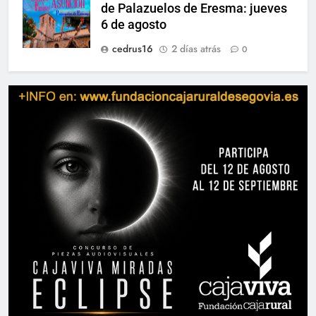
de Palazuelos de Eresma: jueves
6 de agosto
cedrus16
2 días atrás
0