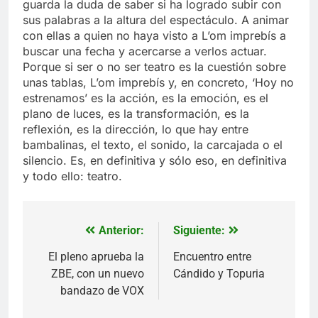
guarda la duda de saber si ha logrado subir con
sus palabras a la altura del espectáculo. A animar
con ellas a quien no haya visto a L’om imprebís a
buscar una fecha y acercarse a verlos actuar.
Porque si ser o no ser teatro es la cuestión sobre
unas tablas, L’om imprebís y, en concreto, ‘Hoy no
estrenamos’ es la acción, es la emoción, es el
plano de luces, es la transformación, es la
reflexión, es la dirección, lo que hay entre
bambalinas, el texto, el sonido, la carcajada o el
silencio. Es, en definitiva y sólo eso, en definitiva
y todo ello: teatro.
Anterior:
Siguiente:
Navegación
de
El pleno aprueba la
Encuentro entre
ZBE, con un nuevo
Cándido y Topuria
entradas
bandazo de VOX