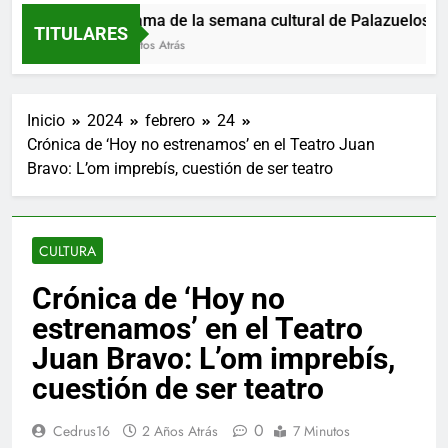
Programa de la semana cultural de Palazuelos de E
TITULARES
24 Minutos Atrás
Inicio
2024
febrero
24
Crónica de ‘Hoy no estrenamos’ en el Teatro Juan
Bravo: L’om imprebís, cuestión de ser teatro
CULTURA
Crónica de ‘Hoy no
estrenamos’ en el Teatro
Juan Bravo: L’om imprebís,
cuestión de ser teatro
0
Cedrus16
2 Años Atrás
7 Minutos