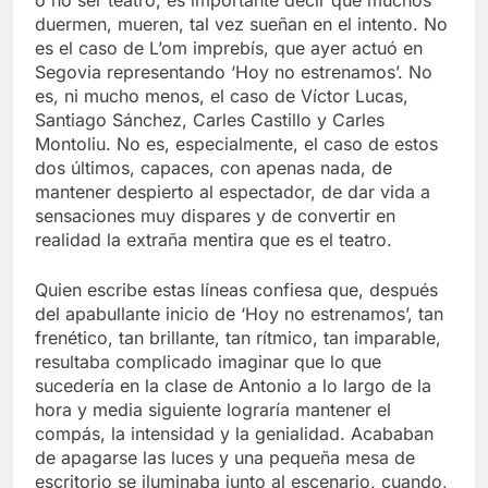
duermen, mueren, tal vez sueñan en el intento. No
es el caso de L’om imprebís, que ayer actuó en
Segovia representando ‘Hoy no estrenamos’. No
es, ni mucho menos, el caso de Víctor Lucas,
Santiago Sánchez, Carles Castillo y Carles
Montoliu. No es, especialmente, el caso de estos
dos últimos, capaces, con apenas nada, de
mantener despierto al espectador, de dar vida a
sensaciones muy dispares y de convertir en
realidad la extraña mentira que es el teatro.
Quien escribe estas líneas confiesa que, después
del apabullante inicio de ‘Hoy no estrenamos’, tan
frenético, tan brillante, tan rítmico, tan imparable,
resultaba complicado imaginar que lo que
sucedería en la clase de Antonio a lo largo de la
hora y media siguiente lograría mantener el
compás, la intensidad y la genialidad. Acababan
de apagarse las luces y una pequeña mesa de
escritorio se iluminaba junto al escenario, cuando,