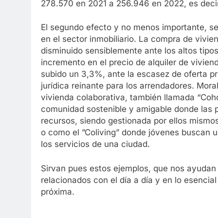
278.570 en 2021 a 256.946 en 2022, es dec
El segundo efecto y no menos importante, s
en el sector inmobiliario. La compra de vivi
disminuido sensiblemente ante los altos tipos 
incremento en el precio de alquiler de vivie
subido un 3,3%, ante la escasez de oferta pr
jurídica reinante para los arrendadores. Mor
vivienda colaborativa, también llamada “Coho
comunidad sostenible y amigable donde las p
recursos, siendo gestionada por ellos mismo
o como el ”Coliving” donde jóvenes buscan u
los servicios de una ciudad.
Sirvan pues estos ejemplos, que nos ayudan 
relacionados con el día a día y en lo esencia
próxima.