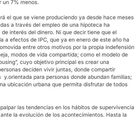
ir un 7% menos.
erá el que se viene produciendo ya desde hace meses
endas a través del empleo de una hipoteca ha
de interés del dinero. Ni que decir tiene que el
nda a efectos de IPC, que ya en enero de este año ha
omovida entre otros motivos por la propia indefensión
aleja, modos de vida compartida; como el modelo de
using”, cuyo objetivo principal es crear una
ersonas deciden vivir juntas, donde compartir
s y.orientada para personas donde abundan familias;
na ubicación urbana que permita disfrutar de todos
palpar las tendencias en los hábitos de supervivencia
l ante la evolución de los acontecimientos. Hasta la