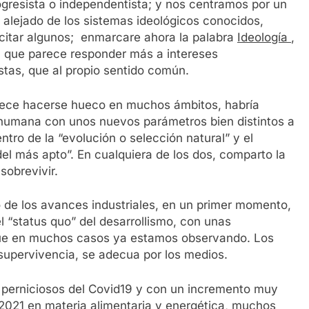
gresista o independentista; y nos centramos por un
 alejado de los sistemas ideológicos conocidos,
 citar algunos; enmarcare ahora la palabra
Ideología
,
”, que parece responder más a intereses
stas, que al propio sentido común.
arece hacerse hueco en muchos ámbitos, habría
humana con unos nuevos parámetros bien distintos a
ntro de la “evolución o selección natural” y el
el más apto”. En cualquiera de los dos, comparto la
sobrevivir.
 de los avances industriales, en un primer momento,
 “status quo” del desarrollismo, con unas
que en muchos casos ya estamos observando. Los
 supervivencia, se adecua por los medios.
 perniciosos del Covid19 y con un incremento muy
e 2021 en materia alimentaria y energética, muchos