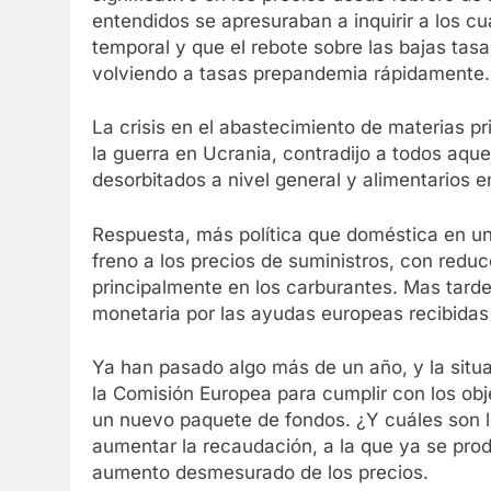
entendidos se apresuraban a inquirir a los cu
temporal y que el rebote sobre las bajas tasa
volviendo a tasas prepandemia rápidamente.
La crisis en el abastecimiento de materias pr
la guerra en Ucrania, contradijo a todos aquel
desorbitados a nivel general y alimentarios e
Respuesta, más política que doméstica en un
freno a los precios de suministros, con redu
principalmente en los carburantes. Mas tard
monetaria por las ayudas europeas recibidas y
Ya han pasado algo más de un año, y la situ
la Comisión Europea para cumplir con los obje
un nuevo paquete de fondos. ¿Y cuáles son l
aumentar la recaudación, a la que ya se pr
aumento desmesurado de los precios.