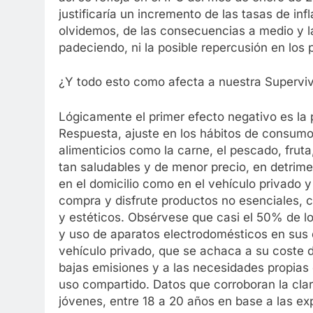
justificaría un incremento de las tasas de in
olvidemos, de las consecuencias a medio y la
padeciendo, ni la posible repercusión en los 
¿Y todo esto como afecta a nuestra Supervi
Lógicamente el primer efecto negativo es la 
Respuesta, ajuste en los hábitos de consum
alimenticios como la carne, el pescado, fruta,
tan saludables y de menor precio, en detrim
en el domicilio como en el vehículo privado 
compra y disfrute productos no esenciales, co
y estéticos. Obsérvese que casi el 50% de l
y uso de aparatos electrodomésticos en sus do
vehículo privado, que se achaca a su coste d
bajas emisiones y a las necesidades propia
uso compartido. Datos que corroboran la clara
jóvenes, entre 18 a 20 años en base a las e