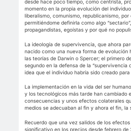
desde hace poco tiempo, como centrista, pro
momento en la propia evolución del individuo
liberalismo, comunismo, republicanismo, por
permitiéndome definirla como algo “sectario
propagandistas, egoístas y por qué no populi
La ideología de supervivencia, que ahora p
nacido como una nueva forma de evolución 
las teorías de Darwin o Spercer; el primero de
segundo en la defensa de la “supervivencia d
idea que el individuo habría sido creado para 
La implementación en la vida del ser humano
y los tecnológicos más tarde han cambiado el
consecuencias y unos efectos colaterales 
medios se adecuaban al fin y ahora el fin, la
Recuerdo que una vez salidos de los efectos
significativo en los precios desde febrero d