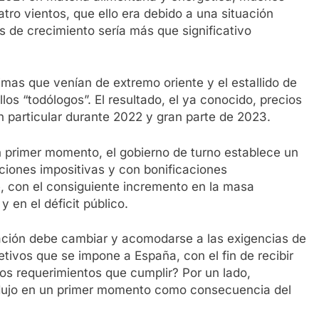
atro vientos, que ello era debido a una situación
s de crecimiento sería más que significativo
imas que venían de extremo oriente y el estallido de
los “todólogos”. El resultado, el ya conocido, precios
n particular durante 2022 y gran parte de 2023.
 primer momento, el gobierno de turno establece un
cciones impositivas y con bonificaciones
e, con el consiguiente incremento en la masa
 en el déficit público.
ación debe cambiar y acomodarse a las exigencias de
tivos que se impone a España, con el fin de recibir
os requerimientos que cumplir? Por un lado,
odujo en un primer momento como consecuencia del