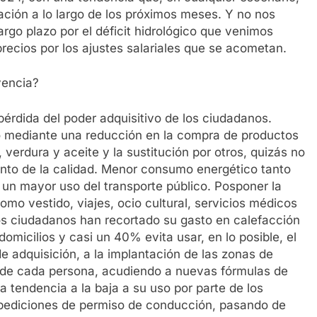
flación a lo largo de los próximos meses. Y no nos
rgo plazo por el déficit hidrológico que venimos
precios por los ajustes salariales que se acometan.
vencia?
pérdida del poder adquisitivo de los ciudadanos.
o mediante una reducción en la compra de productos
 verdura y aceite y la sustitución por otros, quizás no
ento de la calidad. Menor consumo energético tanto
y un mayor uso del transporte público. Posponer la
mo vestido, viajes, ocio cultural, servicios médicos
os ciudadanos han recortado su gasto en calefacción
micilios y casi un 40% evita usar, en lo posible, el
e adquisición, a la implantación de las zonas de
s de cada persona, acudiendo a nuevas fórmulas de
 tendencia a la baja a su uso por parte de los
xpediciones de permiso de conducción, pasando de