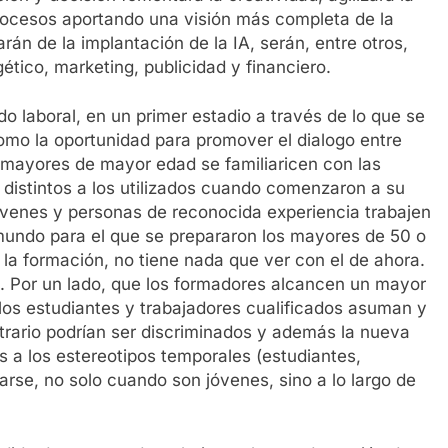
procesos aportando una visión más completa de la
án de la implantación de la IA, serán, entre otros,
ético, marketing, publicidad y financiero.
do laboral, en un primer estadio a través de lo que se
omo la oportunidad para promover el dialogo entre
s mayores de mayor edad se familiaricen con las
distintos a los utilizados cuando comenzaron a su
 jóvenes y personas de reconocida experiencia trabajen
 mundo para el que se prepararon los mayores de 50 o
la formación, no tiene nada que ver con el de ahora.
e. Por un lado, que los formadores alcancen un mayor
 los estudiantes y trabajadores cualificados asuman y
rario podrían ser discriminados y además la nueva
 a los estereotipos temporales (estudiantes,
rse, no solo cuando son jóvenes, sino a lo largo de