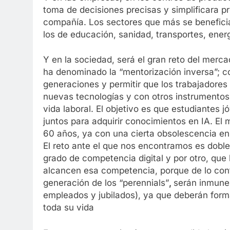
toma de decisiones precisas y simplificara 
compañía. Los sectores que más se beneficiar
los de educación, sanidad, transportes, energ
Y en la sociedad, será el gran reto del merca
ha denominado la “mentorización inversa”; c
generaciones y permitir que los trabajadore
nuevas tecnologías y con otros instrumentos 
vida laboral. El objetivo es que estudiantes
juntos para adquirir conocimientos en IA. El
60 años, ya con una cierta obsolescencia en 
El reto ante el que nos encontramos es dobl
grado de competencia digital y por otro, que
alcancen esa competencia, porque de lo cont
generación de los “perennials”
,
serán inmunes
empleados y jubilados), ya que deberán forma
toda su vida