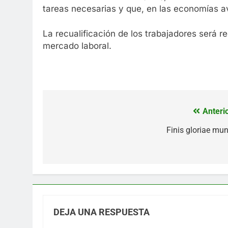
tareas necesarias y que, en las economías a
La recualificación de los trabajadores será r
mercado laboral.
Anterio
Navegación
de
Finis gloriae mun
entradas
DEJA UNA RESPUESTA