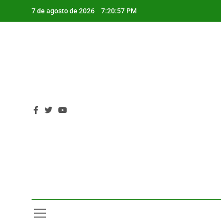
Saltar
7 de agosto de 2026
7:20:58 PM
al
contenido