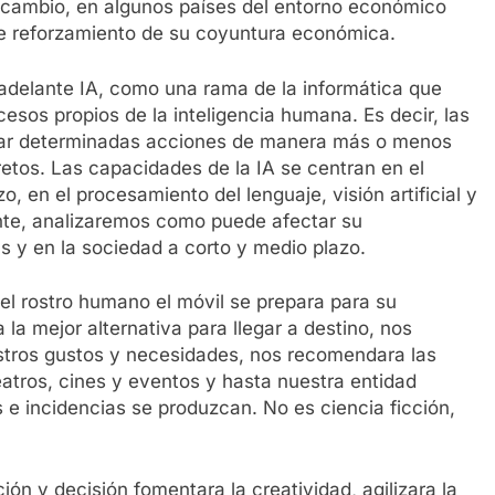
n cambio, en algunos países del entorno económico
de reforzamiento de su coyuntura económica.
en adelante IA, como una rama de la informática que
sos propios de la inteligencia humana. Es decir, las
izar determinadas acciones de manera más o menos
retos. Las capacidades de la IA se centran en el
, en el procesamiento del lenguaje, visión artificial y
ente, analizaremos como puede afectar su
 y en la sociedad a corto y medio plazo.
el rostro humano el móvil se prepara para su
ra la mejor alternativa para llegar a destino, nos
stros gustos y necesidades, nos recomendara las
eatros, cines y eventos y hasta nuestra entidad
e incidencias se produzcan. No es ciencia ficción,
ón y decisión fomentara la creatividad, agilizara la