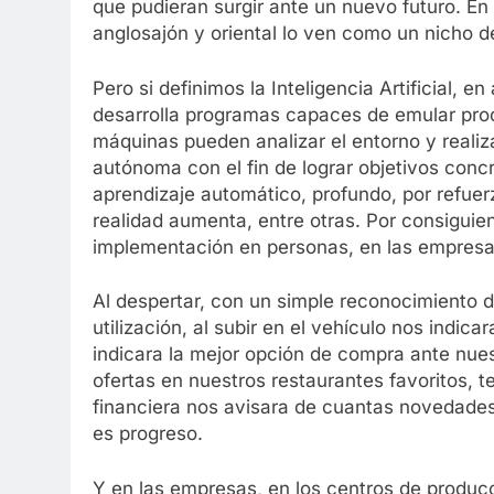
que pudieran surgir ante un nuevo futuro. E
anglosajón y oriental lo ven como un nicho 
Pero si definimos la Inteligencia Artificial, 
desarrolla programas capaces de emular proce
máquinas pueden analizar el entorno y real
autónoma con el fin de lograr objetivos conc
aprendizaje automático, profundo, por refuerzo
realidad aumenta, entre otras. Por consigui
implementación en personas, en las empresas
Al despertar, con un simple reconocimiento d
utilización, al subir en el vehículo nos indica
indicara la mejor opción de compra ante nue
ofertas en nuestros restaurantes favoritos, t
financiera nos avisara de cuantas novedades 
es progreso.
Y en las empresas, en los centros de producci