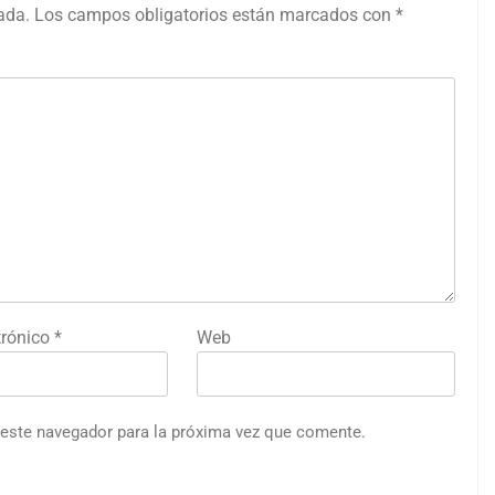
ada.
Los campos obligatorios están marcados con
*
trónico
*
Web
 este navegador para la próxima vez que comente.