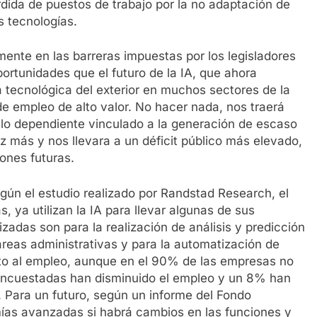
dida de puestos de trabajo por la no adaptación de
s tecnologías.
ente en las barreras impuestas por los legisladores
ortunidades que el futuro de la IA, que ahora
 tecnológica del exterior en muchos sectores de la
 empleo de alto valor. No hacer nada, nos traerá
lo dependiente vinculado a la generación de escaso
z más y nos llevara a un déficit público más elevado,
ones futuras.
gún el estudio realizado por Randstad Research, el
ya utilizan la IA para llevar algunas de sus
izadas son para la realización de análisis y predicción
reas administrativas y para la automatización de
o al empleo, aunque en el 90% de las empresas no
 encuestadas han disminuido el empleo y un 8% han
 Para un futuro, según un informe del Fondo
mías avanzadas si habrá cambios en las funciones y