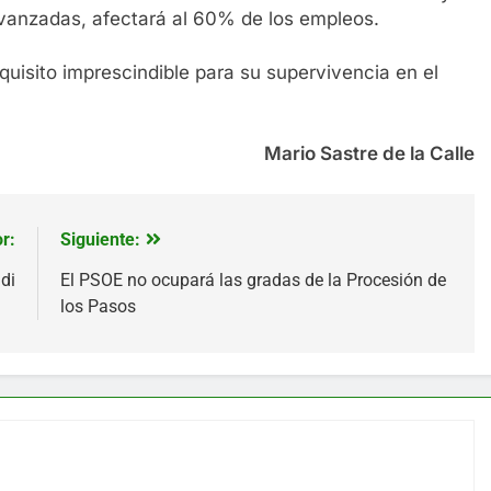
vanzadas, afectará al 60% de los empleos.
equisito imprescindible para su supervivencia en el
Mario Sastre de la Calle
r:
Siguiente:
di
El PSOE no ocupará las gradas de la Procesión de
los Pasos