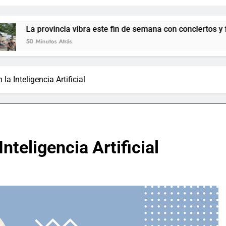
cia vibra este fin de semana con conciertos y fiestas locales po
Atrás
la Inteligencia Artificial
nteligencia Artificial