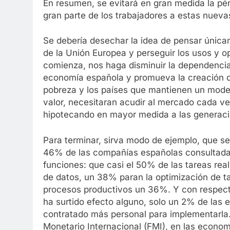
En resumen, se evitará en gran medida la pér
gran parte de los trabajadores a estas nueva
Se debería desechar la idea de pensar únicam
de la Unión Europea y perseguir los usos y op
comienza, nos haga disminuir la dependencia
economía española y promueva la creación de
pobreza y los países que mantienen un mode
valor, necesitaran acudir al mercado cada ve
hipotecando en mayor medida a las generaci
Para terminar, sirva modo de ejemplo, que se
46% de las compañías españolas consultadas, 
funciones: que casi el 50% de las tareas real
de datos, un 38% paran la optimización de ta
procesos productivos un 36%. Y con respect
ha surtido efecto alguno, solo un 2% de las
contratado más personal para implementarla.
Monetario Internacional (FMI), en las econo