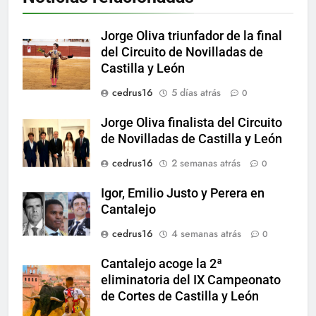
Jorge Oliva triunfador de la final
del Circuito de Novilladas de
Castilla y León
cedrus16
5 días atrás
0
Jorge Oliva finalista del Circuito
de Novilladas de Castilla y León
cedrus16
2 semanas atrás
0
Igor, Emilio Justo y Perera en
Cantalejo
cedrus16
4 semanas atrás
0
Cantalejo acoge la 2ª
eliminatoria del IX Campeonato
de Cortes de Castilla y León