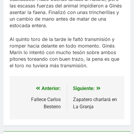
las escasas fuerzas del animal impidieron a Ginés
asentar la faena. Finalizó con unas trincherillas y
un cambio de mano antes de matar de una
estocada entera.
Al quinto toro de la tarde le faltó transmisión y
romper hacia delante en todo momento. Ginés
Marín lo intentó con mucho tesón sobre ambos
pitones toreando con buen trazo, la pena es que
el toro no tuviera más transmisión.
Anterior:
Siguiente:
Navegación
de
Fallece Carlos
Zapatero charlará en
Besteiro
La Granja
entradas