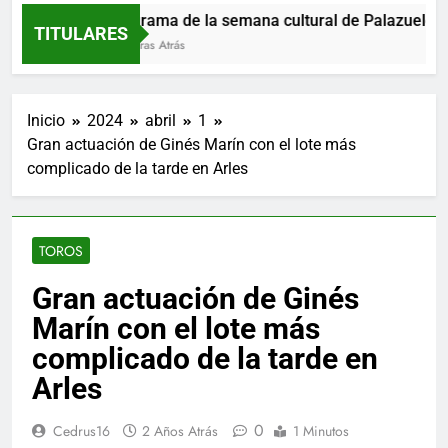
Programa de la semana cultural de Palazuelos de
TITULARES
13 Horas Atrás
Inicio
2024
abril
1
Gran actuación de Ginés Marín con el lote más
complicado de la tarde en Arles
TOROS
Gran actuación de Ginés
Marín con el lote más
complicado de la tarde en
Arles
0
Cedrus16
2 Años Atrás
1 Minutos