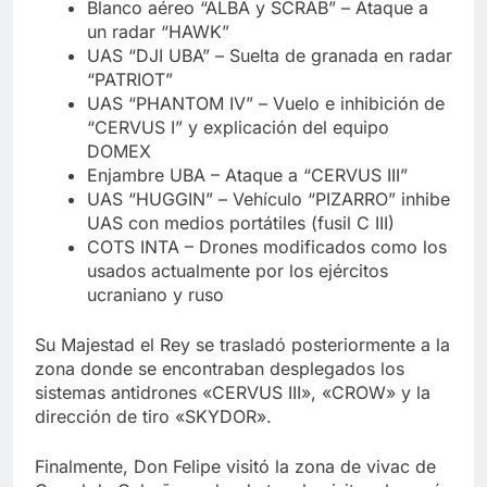
Blanco aéreo “ALBA y SCRAB” – Ataque a
un radar “HAWK”
UAS “DJI UBA” – Suelta de granada en radar
“PATRIOT”
UAS “PHANTOM IV” – Vuelo e inhibición de
“CERVUS I” y explicación del equipo
DOMEX
Enjambre UBA – Ataque a “CERVUS III”
UAS “HUGGIN” – Vehículo “PIZARRO” inhibe
UAS con medios portátiles (fusil C III)
COTS INTA – Drones modificados como los
usados actualmente por los ejércitos
ucraniano y ruso
Su Majestad el Rey se trasladó posteriormente a la
zona donde se encontraban desplegados los
sistemas antidrones «CERVUS III», «CROW» y la
dirección de tiro «SKYDOR».
Finalmente, Don Felipe visitó la zona de vivac de