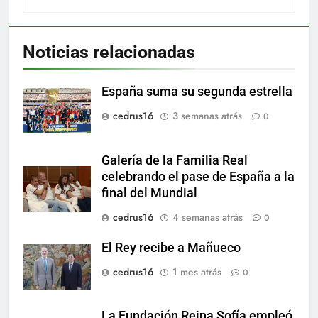
Noticias relacionadas
España suma su segunda estrella
cedrus16
3 semanas atrás
0
Galería de la Familia Real
celebrando el pase de España a la
final del Mundial
cedrus16
4 semanas atrás
0
El Rey recibe a Mañueco
cedrus16
1 mes atrás
0
La Fundación Reina Sofía empleó