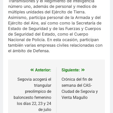
Transmisiones y el Regimiento de Inteligencia
número uno, además de personal y medios de
múltiples unidades del Ejército de Tierra.
Asimismo, participa personal de la Armada y del
Ejército del Aire, así como como la Secretaría de
Estado de Seguridad y de las Fuerzas y Cuerpos
de Seguridad del Estado, como el Cuerpo
Nacional de Policía. En esta ocasión, participan
también varias empresas civiles relacionadas con
el ámbito de Defensa.
Anterior:
Siguiente:
Navegación
de
Segovia acogerá el
Crónica del fin de
triangular
semana del CAS-
entradas
preolímpico de
Ciudad de Segovia y
baloncesto femenino
Venta Magullo
los días 22, 23 y 24
de julio