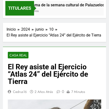
Programa de la semana cultural de Palazuelos de E
TITULARES
1 Hora Atrás
Inicio
2024
junio
10
El Rey asiste al Ejercicio “Atlas 24” del Ejército de Tierra
CASA REAL
El Rey asiste al Ejercicio
“Atlas 24” del Ejército de
Tierra
0
Cedrus16
2 Años Atrás
7 Minutos