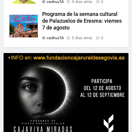
cedrus16
3 días atrás
0
Programa de la semana cultural
de Palazuelos de Eresma: viernes
7 de agosto
cedrus16
3 días atrás
0