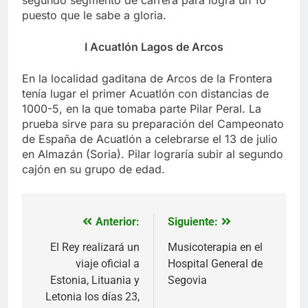
segundo segmento de carrera para logra un 10
puesto que le sabe a gloria.
I Acuatlón Lagos de Arcos
En la localidad gaditana de Arcos de la Frontera
tenía lugar el primer Acuatlón con distancias de
1000-5, en la que tomaba parte Pilar Peral. La
prueba sirve para su preparación del Campeonato
de España de Acuatlón a celebrarse el 13 de julio
en Almazán (Soria). Pilar lograría subir al segundo
cajón en su grupo de edad.
Anterior:
Siguiente:
Navegación
de
El Rey realizará un
Musicoterapia en el
viaje oficial a
Hospital General de
entradas
Estonia, Lituania y
Segovia
Letonia los días 23,