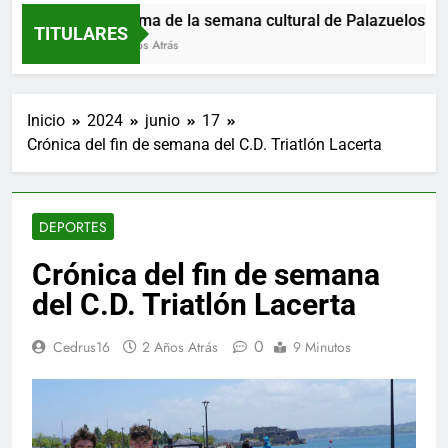
Programa de la semana cultural de Palazuelos de Er
TITULARES
17 Minutos Atrás
Inicio
2024
junio
17
Crónica del fin de semana del C.D. Triatlón Lacerta
DEPORTES
Crónica del fin de semana
del C.D. Triatlón Lacerta
0
Cedrus16
2 Años Atrás
9 Minutos