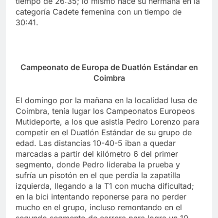
tiempo de 26:35; lo mismo hace su hermana en la
categoría Cadete femenina con un tiempo de
30:41.
Campeonato de Europa de Duatlón Estándar en
Coimbra
El domingo por la mañana en la localidad lusa de
Coimbra, tenía lugar los Campeonatos Europeos
Mutideporte, a los que asistía Pedro Lorenzo para
competir en el Duatlón Estándar de su grupo de
edad. Las distancias 10-40-5 iban a quedar
marcadas a partir del kilómetro 6 del primer
segmento, donde Pedro lideraba la prueba y
sufría un pisotón en el que perdía la zapatilla
izquierda, llegando a la T1 con mucha dificultad;
en la bici intentando reponerse para no perder
mucho en el grupo, incluso remontando en el