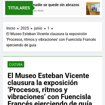
Que nadie se quede sin abrazos
TITULARES
15 Horas Atrás
Inicio
2025
junio
1
El Museo Esteban Vicente clausura la exposición
‘Procesos, ritmos y vibraciones’ con Fuencisla Francés
ejerciendo de guía
CULTURA
El Museo Esteban Vicente
clausura la exposición
‘Procesos, ritmos y
vibraciones’ con Fuencisla
Francés ejerciendo de guía