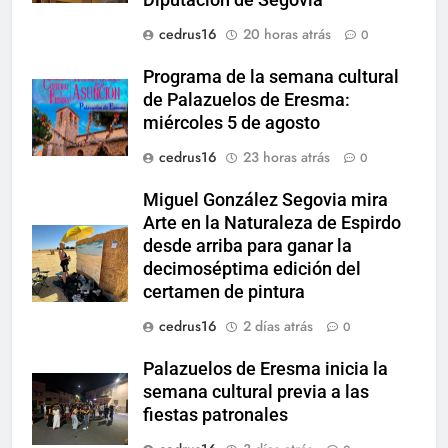
cedrus16
20 horas atrás
0
Programa de la semana cultural
de Palazuelos de Eresma:
miércoles 5 de agosto
cedrus16
23 horas atrás
0
Miguel González Segovia mira
Arte en la Naturaleza de Espirdo
desde arriba para ganar la
decimoséptima edición del
certamen de pintura
cedrus16
2 días atrás
0
Palazuelos de Eresma inicia la
semana cultural previa a las
fiestas patronales