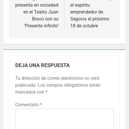
entradas
presenta en sociedad
el espíritu
en el Teatro Juan
emprendedor de
Bravo con su
Segovia el próximo
‘Presente infinito’
18 de octubre
DEJA UNA RESPUESTA
Tu dirección de correo electrónico no será
publicada.
Los campos obligatorios están
marcados con
*
Comentario
*