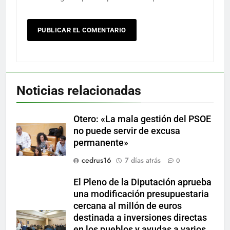
Noticias relacionadas
Otero: «La mala gestión del PSOE
no puede servir de excusa
permanente»
cedrus16
7 días atrás
0
El Pleno de la Diputación aprueba
una modificación presupuestaria
cercana al millón de euros
destinada a inversiones directas
en los pueblos y ayudas a varios