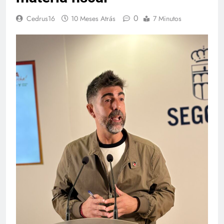
0
Cedrus16
10 Meses Atrás
7 Minutos