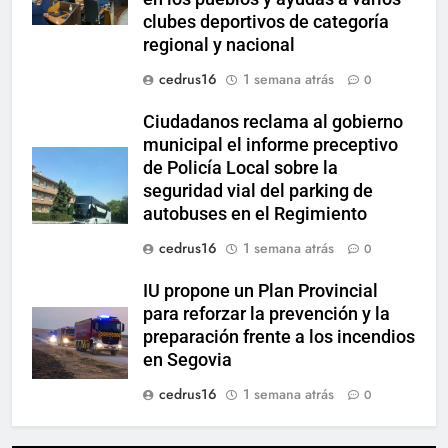
clubes deportivos de categoría
regional y nacional
cedrus16
1 semana atrás
0
Ciudadanos reclama al gobierno
municipal el informe preceptivo
de Policía Local sobre la
seguridad vial del parking de
autobuses en el Regimiento
cedrus16
1 semana atrás
0
IU propone un Plan Provincial
para reforzar la prevención y la
preparación frente a los incendios
en Segovia
cedrus16
1 semana atrás
0