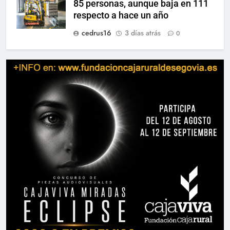
85 personas, aunque baja en 111
respecto a hace un año
cedrus16
3 días atrás
0