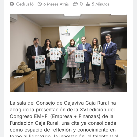
0
Cedrus16
6 Meses Atrás
5 Minutos
La sala del Consejo de Cajaviva Caja Rural ha
acogido la presentación de la XVI edición del
Congreso EM+FI (Empresa + Finanzas) de la
Fundación Caja Rural, una cita ya consolidada
como espacio de reflexión y conocimiento en
torno al liderazgo, la innovación, el talento y el