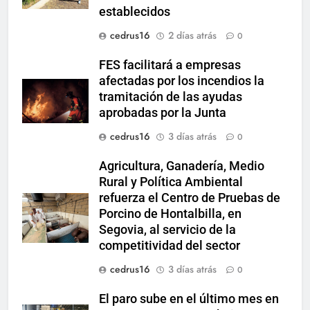
establecidos
cedrus16
2 días atrás
0
FES facilitará a empresas
afectadas por los incendios la
tramitación de las ayudas
aprobadas por la Junta
cedrus16
3 días atrás
0
Agricultura, Ganadería, Medio
Rural y Política Ambiental
refuerza el Centro de Pruebas de
Porcino de Hontalbilla, en
Segovia, al servicio de la
competitividad del sector
cedrus16
3 días atrás
0
El paro sube en el último mes en