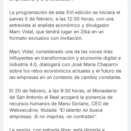
La programación de esta XVI edición se iniciará el
jueves 5 de febrero, a las 12:30 horas, con una
entrevista al analista económico y divulgador
Marc Vidal, que tendrá lugar en Zibá en un
formato exclusivo con invitación.
Marc Vidal, considerado una de las voces más
influyentes en transformación y economía digital e
industria 4.0, dialogará con José María Chaparro
sobre los retos económicos actuales y el futuro de
las empresas en un contexto de cambio constante.
El 20 de febrero, a las 9:30 horas, el Monasterio
de San Antonio el Real acogerá la ponencia de
recursos humanos de Manu Soriano, CEO de
Webxecutive, titulada
“El talento no busca
empresas. Si no inspiras, no contratas”
.
La sesión, con entrada libre, está dirigida a