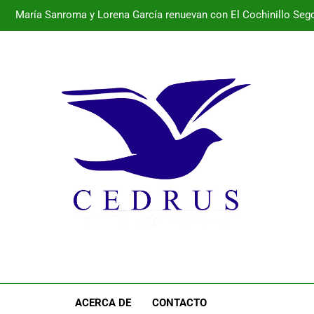
María Sanroma y Lorena García renuevan con El Cochinillo Sego
Programa de la semana cultural de Pal
Programa de la semana cultural de Pala
María Sanroma y Lorena García renuevan con El Cochinillo Sego
Programa de la semana cultural de Pal
ACERCA DE
CONTACTO