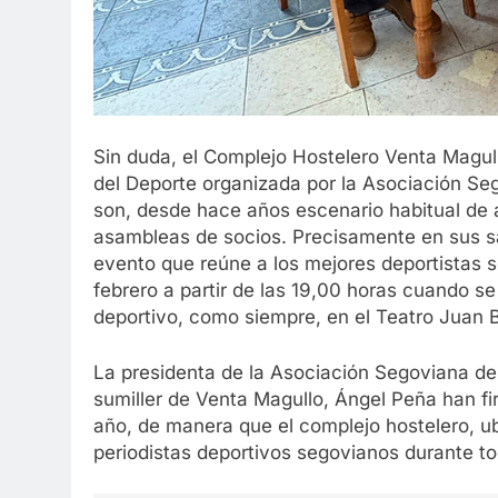
Sin duda, el Complejo Hostelero Venta Magull
del Deporte organizada por la Asociación Seg
son, desde hace años escenario habitual de a
asambleas de socios. Precisamente en sus s
evento que reúne a los mejores deportistas s
febrero a partir de las 19,00 horas cuando s
deportivo, como siempre, en el Teatro Juan 
La presidenta de la Asociación Segoviana de 
sumiller de Venta Magullo, Ángel Peña han f
año, de manera que el complejo hostelero, ub
periodistas deportivos segovianos durante to