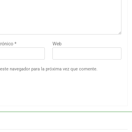
trónico
*
Web
 este navegador para la próxima vez que comente.