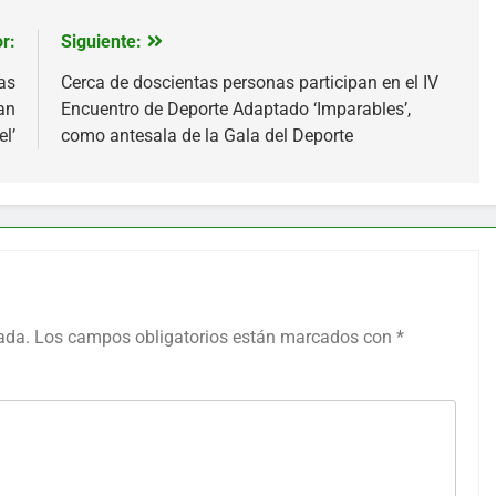
r:
Siguiente:
as
Cerca de doscientas personas participan en el IV
an
Encuentro de Deporte Adaptado ‘Imparables’,
l’
como antesala de la Gala del Deporte
ada.
Los campos obligatorios están marcados con
*