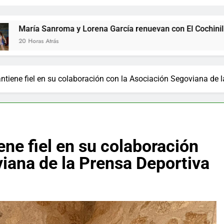
nroma y Lorena García renuevan con El Cochinillo Segoviano, 
rás
tiene fiel en su colaboración con la Asociación Segoviana de 
ne fiel en su colaboración
iana de la Prensa Deportiva