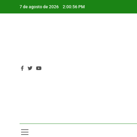
Saltar
7 de agosto de 2026
2:00:57 PM
al
contenido