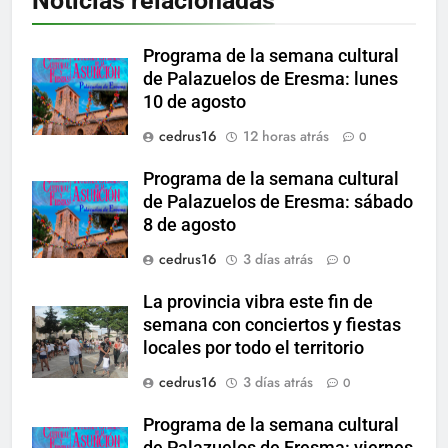
Noticias relacionadas
Programa de la semana cultural
de Palazuelos de Eresma: lunes
10 de agosto
cedrus16
12 horas atrás
0
Programa de la semana cultural
de Palazuelos de Eresma: sábado
8 de agosto
cedrus16
3 días atrás
0
La provincia vibra este fin de
semana con conciertos y fiestas
locales por todo el territorio
cedrus16
3 días atrás
0
Programa de la semana cultural
de Palazuelos de Eresma: viernes