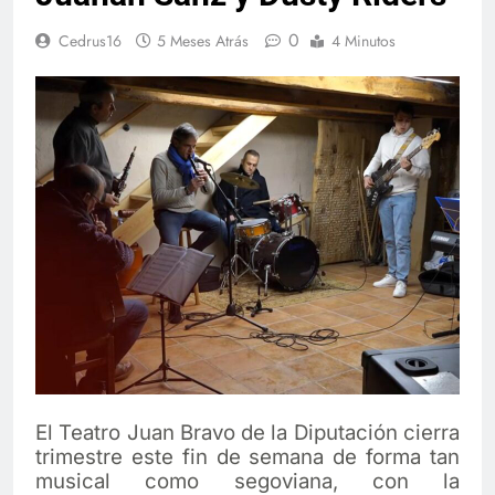
0
Cedrus16
5 Meses Atrás
4 Minutos
El Teatro Juan Bravo de la Diputación cierra
trimestre este fin de semana de forma tan
musical como segoviana, con la