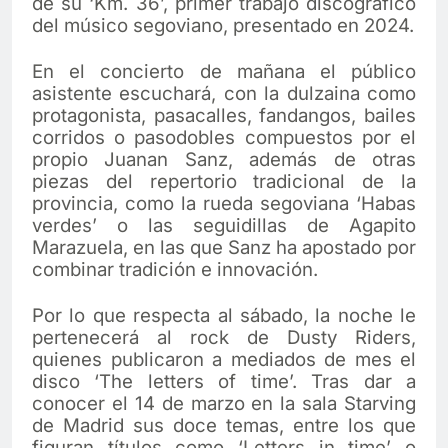
de su ‘Km. 36’, primer trabajo discográfico
del músico segoviano, presentado en 2024.
En el concierto de mañana el público
asistente escuchará, con la dulzaina como
protagonista, pasacalles, fandangos, bailes
corridos o pasodobles compuestos por el
propio Juanan Sanz, además de otras
piezas del repertorio tradicional de la
provincia, como la rueda segoviana ‘Habas
verdes’ o las seguidillas de Agapito
Marazuela, en las que Sanz ha apostado por
combinar tradición e innovación.
Por lo que respecta al sábado, la noche le
pertenecerá al rock de Dusty Riders,
quienes publicaron a mediados de mes el
disco ‘The letters of time’. Tras dar a
conocer el 14 de marzo en la sala Starving
de Madrid sus doce temas, entre los que
figuran títulos como ‘Letters in time’ o