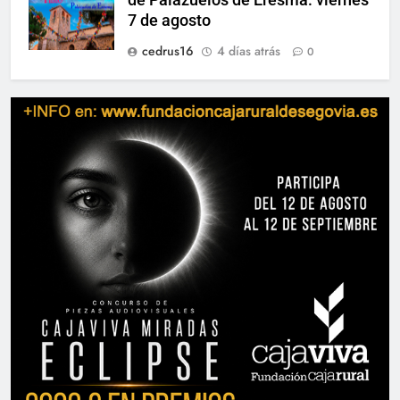
7 de agosto
cedrus16
4 días atrás
0