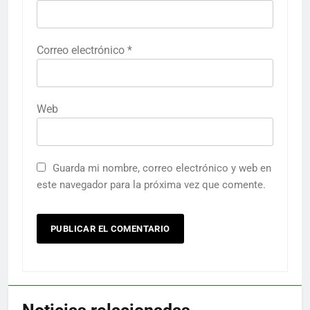
Correo electrónico
*
Web
Guarda mi nombre, correo electrónico y web en
este navegador para la próxima vez que comente.