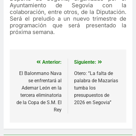
Ayuntamiento de Segovia con la
colaboración, entre otros, de la Diputación.
Será el preludio a un nuevo trimestre de
programación que será presentado la
próxima semana.
Anterior:
Siguiente:
Navegación
de
El Balonmano Nava
Otero: “La falta de
se enfrentará al
palabra de Mazarías
entradas
Ademar León en la
tumba los
tercera eliminatoria
presupuestos de
de la Copa de S.M. El
2026 en Segovia”
Rey