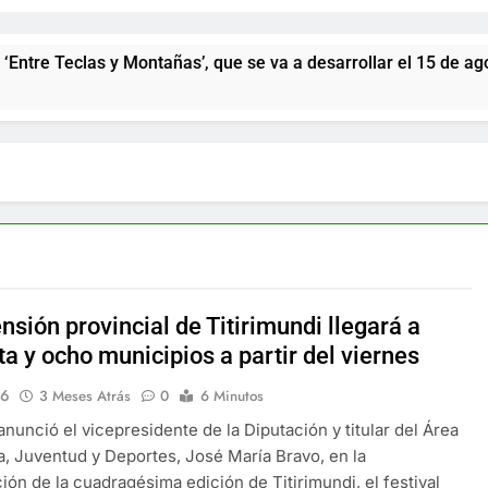
as y Montañas’, que se va a desarrollar el 15 de agosto con el
nsión provincial de Titirimundi llegará a
a y ocho municipios a partir del viernes
16
3 Meses Atrás
0
6 Minutos
nunció el vicepresidente de la Diputación y titular del Área
a, Juventud y Deportes, José María Bravo, en la
ión de la cuadragésima edición de Titirimundi, el festival