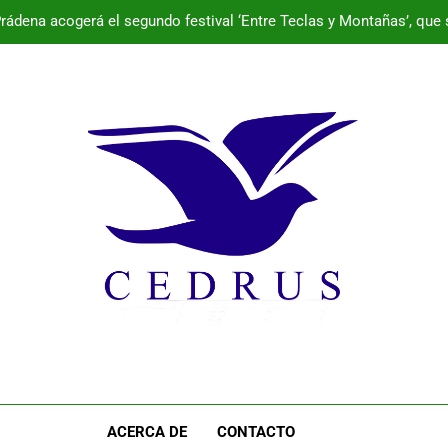
rádena acogerá el segundo festival ‘Entre Teclas y Montañas’, que 
La Junta impulsa una inversión de casi 800.000 euros para que E
aguas cumpliendo con l
Programa de la semana cultural de Palazu
rádena acogerá el segundo festival ‘Entre Teclas y Montañas’, que 
La Junta impulsa una inversión de casi 800.000 euros para que E
aguas cumpliendo con l
Programa de la semana cultural de Palazu
ACERCA DE
CONTACTO