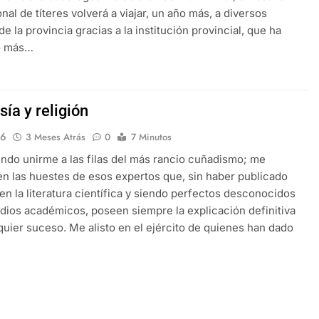
nal de títeres volverá a viajar, un año más, a diversos
e la provincia gracias a la institución provincial, que ha
o más…
ía y religión
16
3 Meses Atrás
0
7 Minutos
ndo unirme a las filas del más rancio cuñadismo; me
en las huestes de esos expertos que, sin haber publicado
 en la literatura científica y siendo perfectos desconocidos
dios académicos, poseen siempre la explicación definitiva
quier suceso. Me alisto en el ejército de quienes han dado