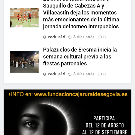
Sauquillo de Cabezas A y
Villacastín deja los momentos
más emocionantes de la última
jornada del torneo Interpueblos
cedrus16
3 días atrás
0
Palazuelos de Eresma inicia la
semana cultural previa a las
fiestas patronales
cedrus16
3 días atrás
0