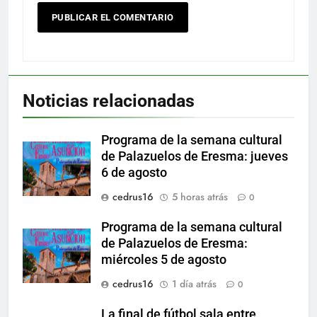
Noticias relacionadas
Programa de la semana cultural
de Palazuelos de Eresma: jueves
6 de agosto
cedrus16
5 horas atrás
0
Programa de la semana cultural
de Palazuelos de Eresma:
miércoles 5 de agosto
cedrus16
1 día atrás
0
La final de fútbol sala entre