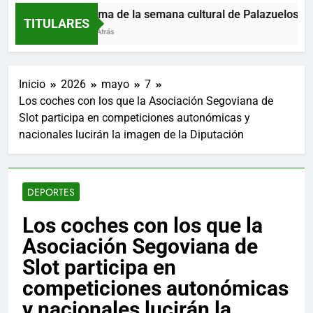
Programa de la semana cultural de Palazuelos de Er
TITULARES
5 Horas Atrás
Inicio
2026
mayo
7
Los coches con los que la Asociación Segoviana de
Slot participa en competiciones autonómicas y
nacionales lucirán la imagen de la Diputación
DEPORTES
Los coches con los que la
Asociación Segoviana de
Slot participa en
competiciones autonómicas
y nacionales lucirán la