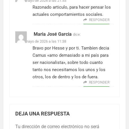
13 de mayo de 2026 a las 21:53
Razonado articulo, para hacer pensar los
actuales comportamientos sociales.
RESPONDER
Maria José Garcia
dice:
14 de mayo de 2026 a las 11:38
Bravo por Hesse y por ti. Tambíen decia
Camus «amo demasiado a mi país para
ser nacionalista», sobre todo cuanto
tanto nos necesitamos los unos y los
otros, los de dentro y los de fuera.
RESPONDER
DEJA UNA RESPUESTA
Tu dirección de correo electrónico no será