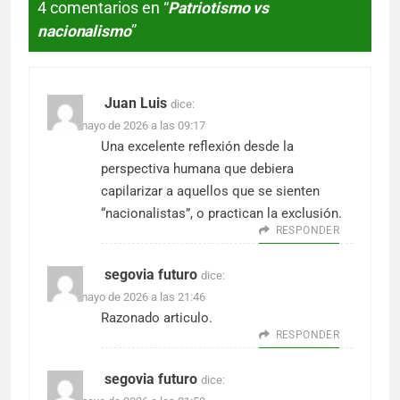
4 comentarios en “
Patriotismo vs
nacionalismo
”
Juan Luis
dice:
13 de mayo de 2026 a las 09:17
Una excelente reflexión desde la
perspectiva humana que debiera
capilarizar a aquellos que se sienten
“nacionalistas”, o practican la exclusión.
RESPONDER
segovia futuro
dice:
13 de mayo de 2026 a las 21:46
Razonado articulo.
RESPONDER
segovia futuro
dice: