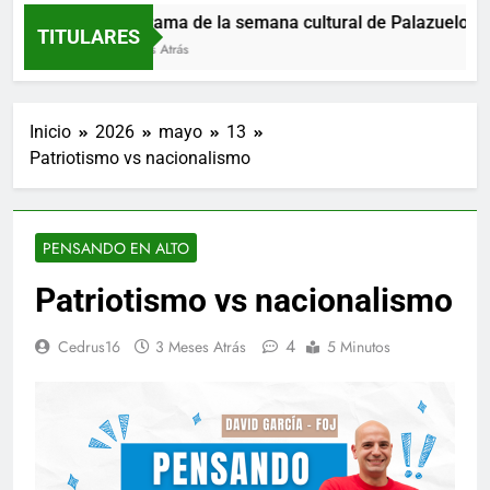
Programa de la semana cultural de Palazuelos de E
TITULARES
7 Horas Atrás
Inicio
2026
mayo
13
Patriotismo vs nacionalismo
PENSANDO EN ALTO
Patriotismo vs nacionalismo
4
Cedrus16
3 Meses Atrás
5 Minutos