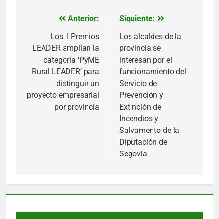
Anterior:
Siguiente:
Navegación
de
Los II Premios
Los alcaldes de la
LEADER amplían la
provincia se
entradas
categoría ‘PyME
interesan por el
Rural LEADER’ para
funcionamiento del
distinguir un
Servicio de
proyecto empresarial
Prevención y
por provincia
Extinción de
Incendios y
Salvamento de la
Diputación de
Segovia