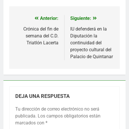
Anterior:
Siguiente:
Navegación
de
Crónica del fin de
IU defenderá en la
semana del C.D.
Diputación la
entradas
Triatlón Lacerta
continuidad del
proyecto cultural del
Palacio de Quintanar
DEJA UNA RESPUESTA
Tu dirección de correo electrónico no será
publicada.
Los campos obligatorios están
marcados con
*