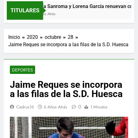
María Sanroma y Lorena García renuevan con El C
TITULARES
3 Horas Atrás
Inicio
2020
octubre
28
Jaime Reques se incorpora a las filas de la S.D. Huesca
DEPORTES
Jaime Reques se incorpora
a las filas de la S.D. Huesca
0
Cedrus16
6 Años Atrás
1 Minutos