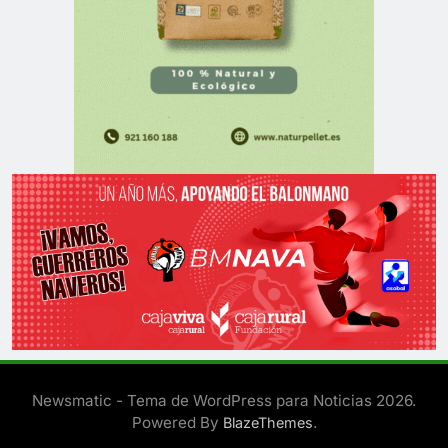
Newsmatic - Tema de WordPress para Noticias 2026.
Powered By
.
BlazeThemes