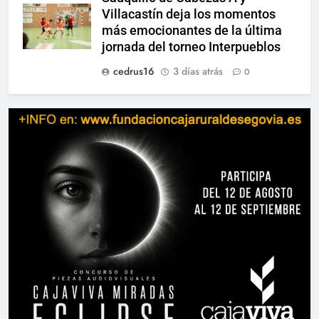
Villacastín deja los momentos
más emocionantes de la última
jornada del torneo Interpueblos
cedrus16
3 días atrás
0