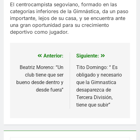
El centrocampista segoviano, formado en las
categorías inferiores de la Gimnástica, da un paso
importante, lejos de su casa, y se encuentra ante
una gran oportunidad para su crecimiento
deportivo como jugador.
Anterior:
Siguiente:
Navegación
de
Beatriz Moreno: “Un
Tito Domingo: “ Es
club tiene que ser
obligado y necesario
entradas
bueno desde dentro y
que la Gimnastica
desde fuera”
desaparezca de
Tercera División,
tiene que subir”