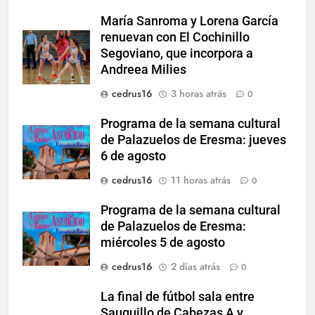
María Sanroma y Lorena García
renuevan con El Cochinillo
Segoviano, que incorpora a
Andreea Milies
cedrus16
3 horas atrás
0
Programa de la semana cultural
de Palazuelos de Eresma: jueves
6 de agosto
cedrus16
11 horas atrás
0
Programa de la semana cultural
de Palazuelos de Eresma:
miércoles 5 de agosto
cedrus16
2 días atrás
0
La final de fútbol sala entre
Sauquillo de Cabezas A y