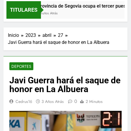
La provincia de Segovia ocupa el tercer puesto co
TITULARES
28 Minutos Atrás
Inicio
2023
abril
27
Javi Guerra hará el saque de honor en La Albuera
DEPORTES
Javi Guerra hará el saque de
honor en La Albuera
0
Cedrus16
3 Años Atrás
2 Minutos