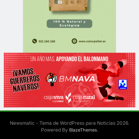
Newsmatic - Tema de WordPress para Noticias 2026.
Powered By
.
BlazeThemes