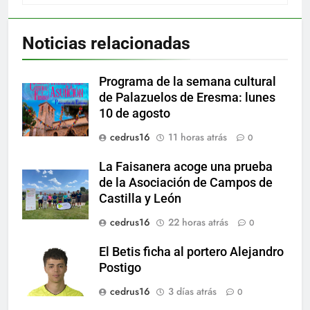
Noticias relacionadas
Programa de la semana cultural
de Palazuelos de Eresma: lunes
10 de agosto
cedrus16
11 horas atrás
0
La Faisanera acoge una prueba
de la Asociación de Campos de
Castilla y León
cedrus16
22 horas atrás
0
El Betis ficha al portero Alejandro
Postigo
cedrus16
3 días atrás
0