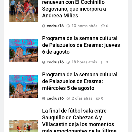
renuevan con El Cochinillo
Segoviano, que incorpora a
Andreea Milies
cedrus16
10 horas atrás
0
Programa de la semana cultural
de Palazuelos de Eresma: jueves
6 de agosto
cedrus16
18 horas atrás
0
Programa de la semana cultural
de Palazuelos de Eresma:
miércoles 5 de agosto
cedrus16
2 días atrás
0
La final de fútbol sala entre
Sauquillo de Cabezas A y
Villacastín deja los momentos
más emocionantes de la última