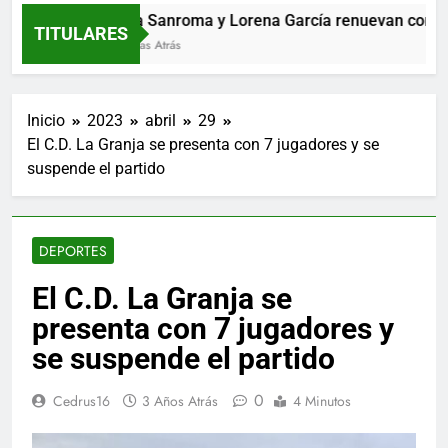
María Sanroma y Lorena García renuevan con El Co
TITULARES
10 Horas Atrás
Inicio
2023
abril
29
El C.D. La Granja se presenta con 7 jugadores y se
suspende el partido
DEPORTES
El C.D. La Granja se
presenta con 7 jugadores y
se suspende el partido
0
Cedrus16
3 Años Atrás
4 Minutos