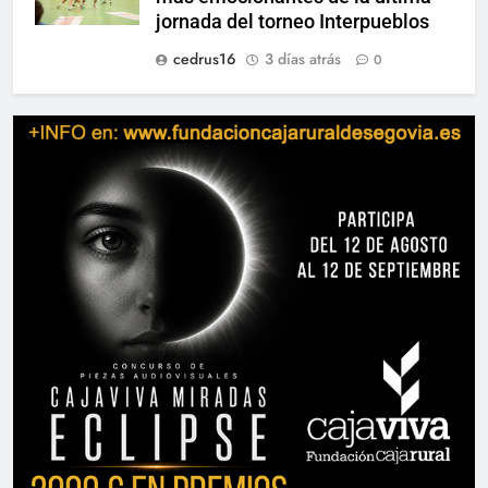
jornada del torneo Interpueblos
cedrus16
3 días atrás
0