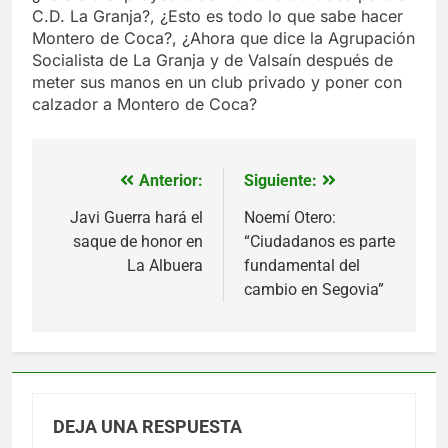
C.D. La Granja?, ¿Esto es todo lo que sabe hacer
Montero de Coca?, ¿Ahora que dice la Agrupación
Socialista de La Granja y de Valsaín después de
meter sus manos en un club privado y poner con
calzador a Montero de Coca?
Anterior:
Siguiente:
Navegación
de
Javi Guerra hará el
Noemí Otero:
saque de honor en
“Ciudadanos es parte
entradas
La Albuera
fundamental del
cambio en Segovia”
DEJA UNA RESPUESTA