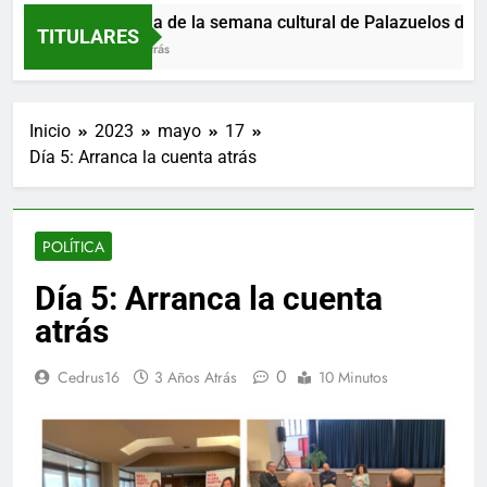
Programa de la semana cultural de Palazuelos de Eresma
TITULARES
13 Horas Atrás
Inicio
2023
mayo
17
Día 5: Arranca la cuenta atrás
POLÍTICA
Día 5: Arranca la cuenta
atrás
0
Cedrus16
3 Años Atrás
10 Minutos