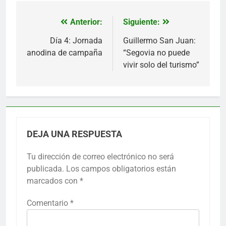
Anterior:
Siguiente:
Navegación
de
Día 4: Jornada
Guillermo San Juan:
anodina de campaña
“Segovia no puede
entradas
vivir solo del turismo”
DEJA UNA RESPUESTA
Tu dirección de correo electrónico no será
publicada.
Los campos obligatorios están
marcados con
*
Comentario
*