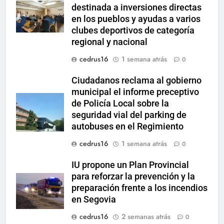
destinada a inversiones directas
en los pueblos y ayudas a varios
clubes deportivos de categoría
regional y nacional
cedrus16
1 semana atrás
0
Ciudadanos reclama al gobierno
municipal el informe preceptivo
de Policía Local sobre la
seguridad vial del parking de
autobuses en el Regimiento
cedrus16
1 semana atrás
0
IU propone un Plan Provincial
para reforzar la prevención y la
preparación frente a los incendios
en Segovia
cedrus16
2 semanas atrás
0