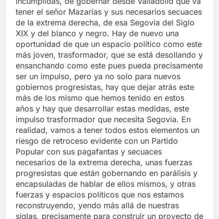
incumplidas, de gobernar desde Valladolid que va
tener el señor Mazarías y sus necesarios secuaces
de la extrema derecha, de esa Segovia del Siglo
XIX y del blanco y negro. Hay de nuevo una
oportunidad de que un espacio político como este
más joven, trasformador, que se está desollando y
ensanchando como este pues pueda precisamente
ser un impulso, pero ya no solo para nuevos
gobiernos progresistas, hay que dejar atrás este
más de los mismo que hemos tenido en estos
años y hay que desarrollar estas medidas, este
impulso trasformador que necesita Segovia. En
realidad, vamos a tener todos estos elementos un
riesgo de retroceso evidente con un Partido
Popular con sus pagafantas y secuaces
necesarios de la extrema derecha, unas fuerzas
progresistas que están gobernando en parálisis y
encapsuladas de hablar de ellos mismos, y otras
fuerzas y espacios políticos que nos estamos
reconstruyendo, yendo más allá de nuestras
siglas, precisamente para construir un proyecto de