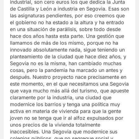
industrial, son cero euros los que dedica la Junta
de Castilla y León a industria en Segovia. Esas son
las asignaturas pendientes, por eso creemos que
el gobierno no ha estado a la altura y ha entrado
en una situación de parálisis, sobre todo desde
hace dos años hasta esta parte. Una gestión que
llamamos de más de los mismo, porque no ha
innovado absolutamente nada, sigue teniendo un
planteamiento de la ciudad que hace diez años, y
Segovia no es la misma, han cambiado muchas
cosas, pero la pandemia ha marcado un antes y
después. Nuestro proyecto nace precisamente en
este momento, en el que necesitamos una Segovia
que vaya mucho más allá del turismo, que apueste
claramente por la industria, una ciudad que
modernice los barrios y tenga una política muy
activa en materia de vivienda para que la gente
joven no se tenga que ir al alfoz expulsados por
unos precios de la vivienda totalmente
inaccesibles. Una Segovia que modernice sus
colegios públicos, que no segregue social y