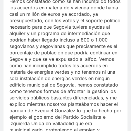
Hemos constatado como se han incumplido todos
los acuerdos en materia de vivienda donde había
casi un millón de euros ya acordado, ya
presupuestado, con los votos y el soporte político
necesario para que Segovia tuviera ayudas al
alquiler y un programa de intermediación que
podrían haber llegado incluso a 800 o 1.000
segovianos y segovianas que precisamente es el
porcentaje de población que podría continuar en
Segovia y que se ve expulsado al alfoz. Vemos
como han incumplido todos los acuerdos en
materia de energías verdes y no tenemos ni una
sola instalación de energías verdes en ningún
edificio municipal de Segovia, hemos constatado
como tenemos formas de afrontar la gestión los
servicios públicos bastantes diferenciadas, y me
explico mientras nosotros planteábamos hacer el
parquin de Ezequiel González lo que ha hecho por
ejemplo el gobierno del Partido Socialista e
Izquierda Unida en Valladolid que era
municipalizarlo, protegiendo el empleo y