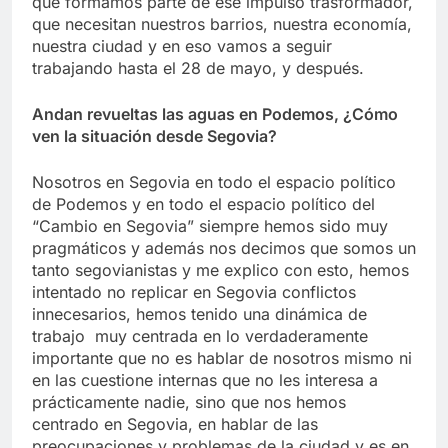
que formamos parte de ese impulso trasformador,
que necesitan nuestros barrios, nuestra economía,
nuestra ciudad y en eso vamos a seguir
trabajando hasta el 28 de mayo, y después.
Andan revueltas las aguas en Podemos, ¿Cómo
ven la situación desde Segovia?
Nosotros en Segovia en todo el espacio político
de Podemos y en todo el espacio político del
“Cambio en Segovia” siempre hemos sido muy
pragmáticos y además nos decimos que somos un
tanto segovianistas y me explico con esto, hemos
intentado no replicar en Segovia conflictos
innecesarios, hemos tenido una dinámica de
trabajo muy centrada en lo verdaderamente
importante que no es hablar de nosotros mismo ni
en las cuestione internas que no les interesa a
prácticamente nadie, sino que nos hemos
centrado en Segovia, en hablar de las
preocupaciones y problemas de la ciudad y es en