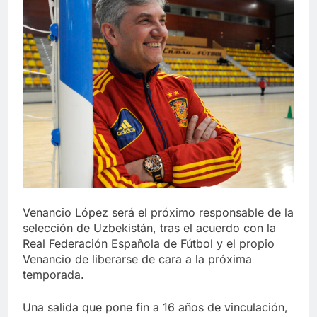
Venancio López será el próximo responsable de la
selección de Uzbekistán, tras el acuerdo con la
Real Federación Española de Fútbol y el propio
Venancio de liberarse de cara a la próxima
temporada.
Una salida que pone fin a 16 años de vinculación,