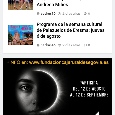
Andreea Milies
cedrus16
2 días atrás
0
Programa de la semana cultural
de Palazuelos de Eresma: jueves
6 de agosto
cedrus16
2 días atrás
0