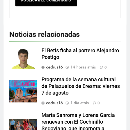
Noticias relacionadas
El Betis ficha al portero Alejandro
Postigo
cedrus16
14 horas atrás
0
Programa de la semana cultural
de Palazuelos de Eresma: viernes
7 de agosto
cedrus16
1 día atrás
0
María Sanroma y Lorena García
renuevan con El Cochinillo
Segoviano, que incorpora a