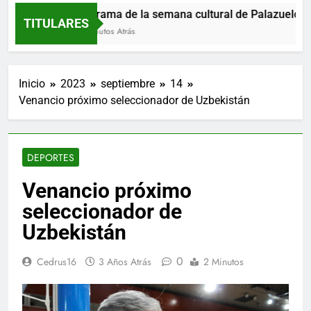
Programa de la semana cultural de Palazuelos de
TITULARES
52 Minutos Atrás
Inicio
2023
septiembre
14
Venancio próximo seleccionador de Uzbekistán
DEPORTES
Venancio próximo
seleccionador de
Uzbekistán
0
Cedrus16
3 Años Atrás
2 Minutos