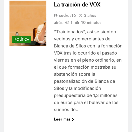
La traición de VOX
cedrus16
3 años
atrás
1
10 minutos
“Traicionados”, así se sienten
vecinos y comerciantes de
POLÍTICA
Blanca de Silos con la formación
VOX tras lo ocurrido el pasado
viernes en el pleno ordinario, en
el que formación mostraba su
abstención sobre la
peatonalización de Blanca de
Silos y la modificación
presupuestaria de 1,3 millones
de euros para el bulevar de los
sueños de…
Leer más