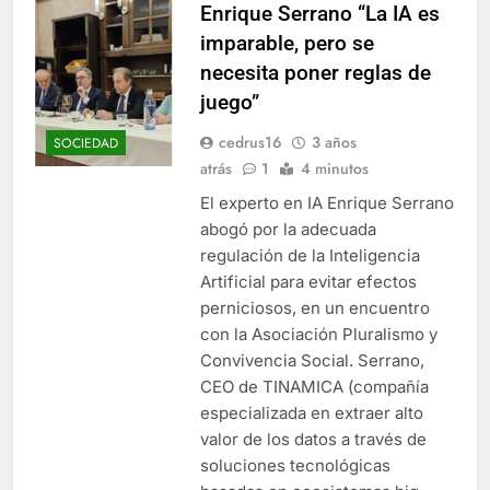
Enrique Serrano “La IA es
imparable, pero se
necesita poner reglas de
juego”
cedrus16
3 años
SOCIEDAD
atrás
1
4 minutos
El experto en IA Enrique Serrano
abogó por la adecuada
regulación de la Inteligencia
Artificial para evitar efectos
perniciosos, en un encuentro
con la Asociación Pluralismo y
Convivencia Social. Serrano,
CEO de TINAMICA (compañía
especializada en extraer alto
valor de los datos a través de
soluciones tecnológicas