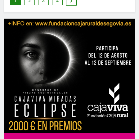
1
2
3
4