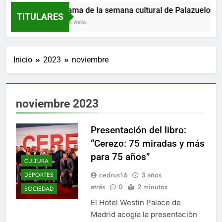
Programa de la semana cultural de Palazuelos de E
TITULARES
19 Horas Atrás
Inicio
2023
noviembre
noviembre 2023
Presentación del libro:
“Cerezo: 75 miradas y más
para 75 años”
CULTURA
cedrus16
3 años
DEPORTES
atrás
0
2 minutos
SOCIEDAD
El Hotel Westin Palace de
Madrid acogía la presentación