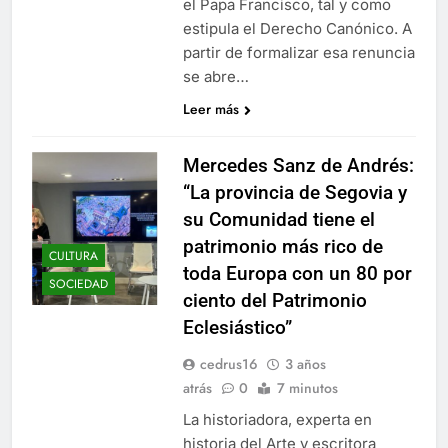
el Papa Francisco, tal y como
estipula el Derecho Canónico. A
partir de formalizar esa renuncia
se abre…
Leer más
Mercedes Sanz de Andrés:
“La provincia de Segovia y
su Comunidad tiene el
patrimonio más rico de
CULTURA
toda Europa con un 80 por
SOCIEDAD
ciento del Patrimonio
Eclesiástico”
cedrus16
3 años
atrás
0
7 minutos
La historiadora, experta en
historia del Arte y escritora