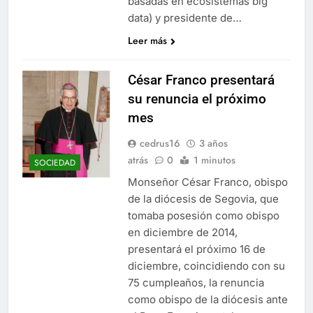
basadas en ecosistemas big
data) y presidente de…
Leer más
César Franco presentará
su renuncia el próximo
mes
cedrus16
3 años
atrás
0
1 minutos
SOCIEDAD
Monseñor César Franco, obispo
de la diócesis de Segovia, que
tomaba posesión como obispo
en diciembre de 2014,
presentará el próximo 16 de
diciembre, coincidiendo con su
75 cumpleaños, la renuncia
como obispo de la diócesis ante