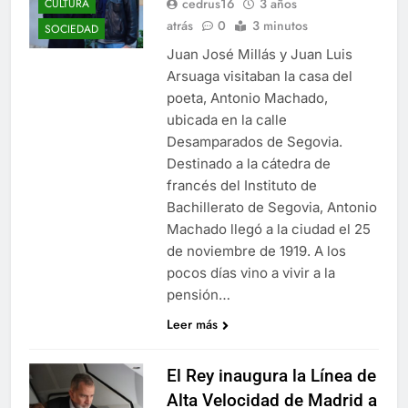
cedrus16
3 años
CULTURA
atrás
0
3 minutos
SOCIEDAD
Juan José Millás y Juan Luis
Arsuaga visitaban la casa del
poeta, Antonio Machado,
ubicada en la calle
Desamparados de Segovia.
Destinado a la cátedra de
francés del Instituto de
Bachillerato de Segovia, Antonio
Machado llegó a la ciudad el 25
de noviembre de 1919. A los
pocos días vino a vivir a la
pensión…
Leer más
El Rey inaugura la Línea de
Alta Velocidad de Madrid a