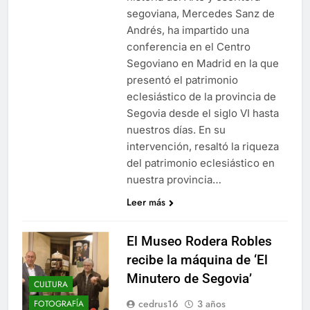
segoviana, Mercedes Sanz de
Andrés, ha impartido una
conferencia en el Centro
Segoviano en Madrid en la que
presentó el patrimonio
eclesiástico de la provincia de
Segovia desde el siglo VI hasta
nuestros días. En su
intervención, resaltó la riqueza
del patrimonio eclesiástico en
nuestra provincia…
Leer más
El Museo Rodera Robles
recibe la máquina de ‘El
Minutero de Segovia’
CULTURA
cedrus16
3 años
FOTOGRAFÍA