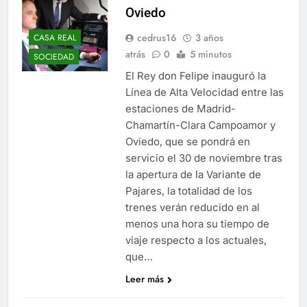
Oviedo
cedrus16
3 años
CASA REAL
atrás
0
5 minutos
SOCIEDAD
El Rey don Felipe inauguró la
Línea de Alta Velocidad entre las
estaciones de Madrid-
Chamartín-Clara Campoamor y
Oviedo, que se pondrá en
servicio el 30 de noviembre tras
la apertura de la Variante de
Pajares, la totalidad de los
trenes verán reducido en al
menos una hora su tiempo de
viaje respecto a los actuales,
que…
Leer más