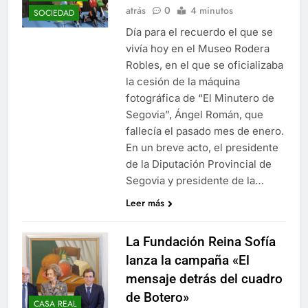
atrás
0
4 minutos
SOCIEDAD
Día para el recuerdo el que se
vivía hoy en el Museo Rodera
Robles, en el que se oficializaba
la cesión de la máquina
fotográfica de “El Minutero de
Segovia”, Ángel Román, que
fallecía el pasado mes de enero.
En un breve acto, el presidente
de la Diputación Provincial de
Segovia y presidente de la…
Leer más
La Fundación Reina Sofía
lanza la campaña «El
mensaje detrás del cuadro
de Botero»
CASA REAL