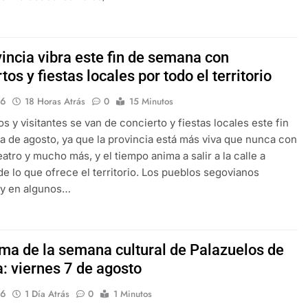
incia vibra este fin de semana con
tos y fiestas locales por todo el territorio
16
18 Horas Atrás
0
15 Minutos
s y visitantes se van de concierto y fiestas locales este fin
 de agosto, ya que la provincia está más viva que nunca con
eatro y mucho más, y el tiempo anima a salir a la calle a
 de lo que ofrece el territorio. Los pueblos segovianos
 y en algunos…
ma de la semana cultural de Palazuelos de
: viernes 7 de agosto
16
1 Día Atrás
0
1 Minutos