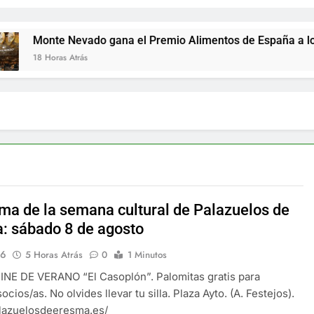
vado gana el Premio Alimentos de España a los mejores jamo
ás
ma de la semana cultural de Palazuelos de
: sábado 8 de agosto
16
5 Horas Atrás
0
1 Minutos
INE DE VERANO “El Casoplón”. Palomitas gratis para
ocios/as. No olvides llevar tu silla. Plaza Ayto. (A. Festejos).
alazuelosdeeresma.es/