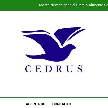
Monte Nevado gana el Premio Alimentos d
La provincia vibra este fin de semana con conciertos 
El 
Programa de la semana cultural de Pal
Monte Nevado gana el Premio Alimentos d
La provincia vibra este fin de semana con conciertos 
El 
ACERCA DE
CONTACTO