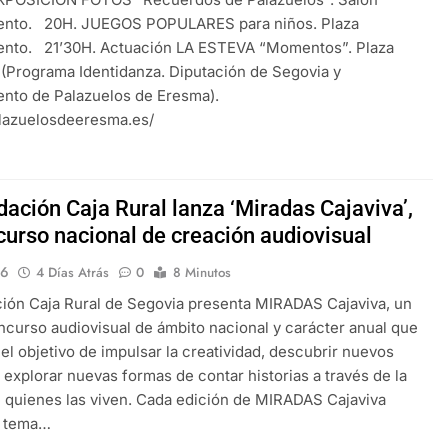
ento. 20H. JUEGOS POPULARES para niños. Plaza
ento. 21’30H. Actuación LA ESTEVA “Momentos”. Plaza
. (Programa Identidanza. Diputación de Segovia y
ento de Palazuelos de Eresma).
palazuelosdeeresma.es/
dación Caja Rural lanza ‘Miradas Cajaviva’,
curso nacional de creación audiovisual
16
4 Días Atrás
0
8 Minutos
ión Caja Rural de Segovia presenta MIRADAS Cajaviva, un
curso audiovisual de ámbito nacional y carácter anual que
el objetivo de impulsar la creatividad, descubrir nuevos
y explorar nuevas formas de contar historias a través de la
 quienes las viven. Cada edición de MIRADAS Cajaviva
n tema…