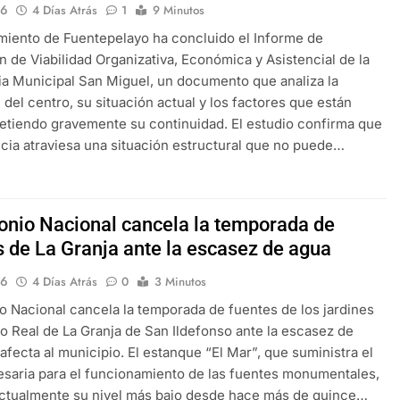
16
4 Días Atrás
1
9 Minutos
miento de Fuentepelayo ha concluido el Informe de
n de Viabilidad Organizativa, Económica y Asistencial de la
a Municipal San Miguel, un documento que analiza la
 del centro, su situación actual y los factores que están
tiendo gravemente su continuidad. El estudio confirma que
ncia atraviesa una situación estructural que no puede…
onio Nacional cancela la temporada de
s de La Granja ante la escasez de agua
16
4 Días Atrás
0
3 Minutos
o Nacional cancela la temporada de fuentes de los jardines
io Real de La Granja de San Ildefonso ante la escasez de
afecta al municipio. El estanque “El Mar”, que suministra el
saria para el funcionamiento de las fuentes monumentales,
actualmente su nivel más bajo desde hace más de quince…