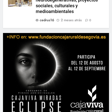
neurodegenerativas, proyectos
sociales, culturales y
medioambientales
cedrus16
2 meses atrás
0