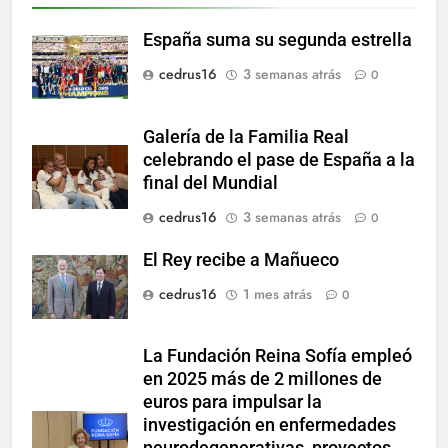
España suma su segunda estrella
cedrus16
3 semanas atrás
0
Galería de la Familia Real
celebrando el pase de España a la
final del Mundial
cedrus16
3 semanas atrás
0
El Rey recibe a Mañueco
cedrus16
1 mes atrás
0
La Fundación Reina Sofía empleó
en 2025 más de 2 millones de
euros para impulsar la
investigación en enfermedades