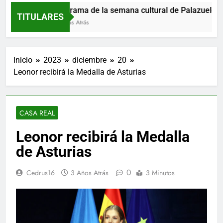
Programa de la semana cultural de Palazuelos de
TITULARES
9 Horas Atrás
Inicio
2023
diciembre
20
Leonor recibirá la Medalla de Asturias
CASA REAL
Leonor recibirá la Medalla
de Asturias
0
Cedrus16
3 Años Atrás
3 Minutos