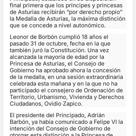
final primera que los príncipes y princesas
de Asturias recibirán “por derecho propio”
la Medalla de Asturias, la máxima distinción
que se concede a nivel autonómico.
Leonor de Borbón cumplió 18 años el
pasado 31 de octubre, fecha en la que
también juró la Constitución. Una vez
alcanzada la mayoría de edad por la
Princesa de Asturias, el Consejo de
Gobierno ha aprobado ahora la concesión
de la medalla, en una sesión extraordinaria
celebrada esta mañana y en la que no ha
participado el consejero de Ordenación de
Territorio, Urbanismo, Vivienda y Derechos
Ciudadanos, Ovidio Zapico.
El presidente del Principado, Adrián
Barbón, ya había comunicado a Felipe VI la
intención del Consejo de Gobierno de
otorgar esta distinción a la Princesa de