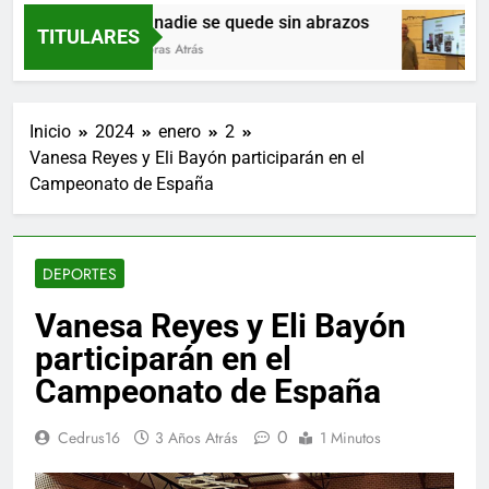
Que nadie se quede sin abrazos
TITULARES
16 Horas Atrás
Inicio
2024
enero
2
Vanesa Reyes y Eli Bayón participarán en el
Campeonato de España
DEPORTES
Vanesa Reyes y Eli Bayón
participarán en el
Campeonato de España
0
Cedrus16
3 Años Atrás
1 Minutos