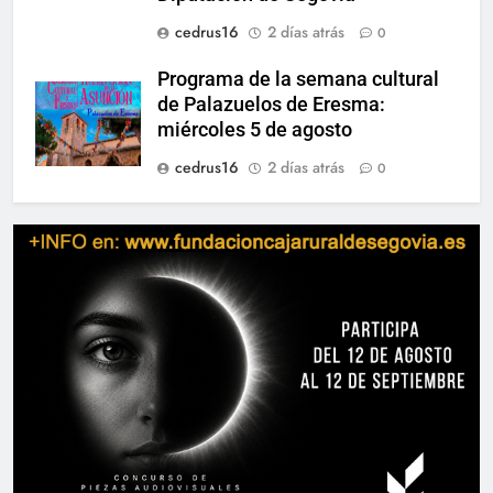
cedrus16
2 días atrás
0
Programa de la semana cultural
de Palazuelos de Eresma:
miércoles 5 de agosto
cedrus16
2 días atrás
0