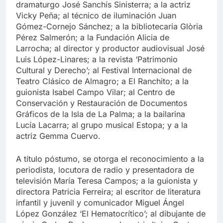
dramaturgo José Sanchís Sinisterra; a la actriz
Vicky Peña; al técnico de iluminación Juan
Gómez-Cornejo Sánchez; a la bibliotecaria Glòria
Pérez Salmerón; a la Fundación Alicia de
Larrocha; al director y productor audiovisual José
Luis López-Linares; a la revista ‘Patrimonio
Cultural y Derecho’; al Festival Internacional de
Teatro Clásico de Almagro; a El Ranchito; a la
guionista Isabel Campo Vilar; al Centro de
Conservación y Restauración de Documentos
Gráficos de la Isla de La Palma; a la bailarina
Lucía Lacarra; al grupo musical Estopa; y a la
actriz Gemma Cuervo.
A título póstumo, se otorga el reconocimiento a la
periodista, locutora de radio y presentadora de
televisión María Teresa Campos; a la guionista y
directora Patricia Ferreira; al escritor de literatura
infantil y juvenil y comunicador Miguel Ángel
López González ‘El Hematocrítico’; al dibujante de