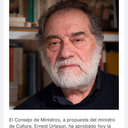
El Consejo de Ministros, a propuesta del ministro
de Cultura, Ernest Urtasun, ha aprobado hoy la