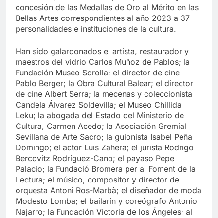
concesión de las Medallas de Oro al Mérito en las
Bellas Artes correspondientes al año 2023 a 37
personalidades e instituciones de la cultura.
Han sido galardonados el artista, restaurador y
maestros del vidrio Carlos Muñoz de Pablos; la
Fundación Museo Sorolla; el director de cine
Pablo Berger; la Obra Cultural Balear; el director
de cine Albert Serra; la mecenas y coleccionista
Candela Álvarez Soldevilla; el Museo Chillida
Leku; la abogada del Estado del Ministerio de
Cultura, Carmen Acedo; la Asociación Gremial
Sevillana de Arte Sacro; la guionista Isabel Peña
Domingo; el actor Luis Zahera; el jurista Rodrigo
Bercovitz Rodríguez-Cano; el payaso Pepe
Palacio; la Fundació Bromera per al Foment de la
Lectura; el músico, compositor y director de
orquesta Antoni Ros-Marbà; el diseñador de moda
Modesto Lomba; el bailarín y coreógrafo Antonio
Najarro; la Fundación Victoria de los Ángeles; al