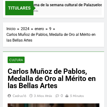
Programa de la semana cultural de Palazuelos de Er
TITULARES
1 Hora Atrás
Inicio
2024
enero
9
Carlos Muñoz de Pablos, Medalla de Oro al Mérito en
las Bellas Artes
CULTURA
Carlos Muñoz de Pablos,
Medalla de Oro al Mérito en
las Bellas Artes
0
Cedrus16
3 Años Atrás
5 Minutos