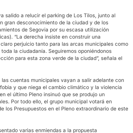
salido a relucir el parking de Los Tilos, junto al
un gran desconocimiento de la ciudad y de los
mientos de Segovia por su escasa utilización
cas). “La derecha insiste en construir una
 claro perjuicio tanto para las arcas municipales como
 a toda la ciudadanía. Seguiremos oponiéndonos
cción para esta zona verde de la ciudad”, señala el
 las cuentas municipales vayan a salir adelante con
obia y que niega el cambio climático y la violencia
n el último Pleno insinuó que se produjo un
es. Por todo ello, el grupo municipal votará en
de los Presupuestos en el Pleno extraordinario de este
esentado varias enmiendas a la propuesta