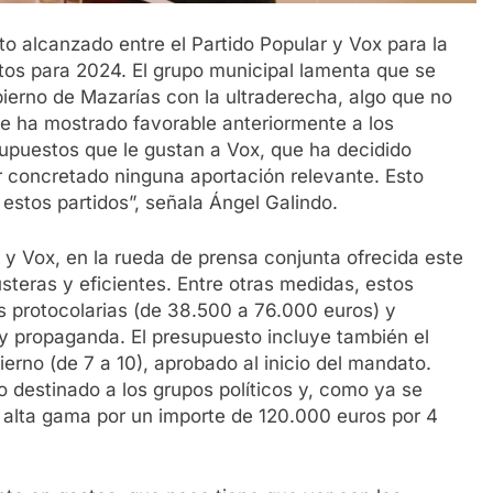
to alcanzado entre el Partido Popular y Vox para la
tos para 2024. El grupo municipal lamenta que se
ierno de Mazarías con la ultraderecha, algo que no
se ha mostrado favorable anteriormente a los
upuestos que le gustan a Vox, que ha decidido
r concretado ninguna aportación relevante. Esto
estos partidos”, señala Ángel Galindo.
 y Vox, en la rueda de prensa conjunta ofrecida este
teras y eficientes. Entre otras medidas, estos
s protocolarias (de 38.500 a 76.000 euros) y
 y propaganda. El presupuesto incluye también el
erno (de 7 a 10), aprobado al inicio del mandato.
o destinado a los grupos políticos y, como ya se
 alta gama por un importe de 120.000 euros por 4