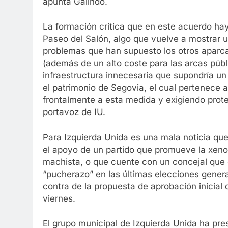
apunta Galindo.
La formación critica que en este acuerdo haya 
Paseo del Salón, algo que vuelve a mostrar 
problemas que han supuesto los otros aparca
(además de un alto coste para las arcas públi
infraestructura innecesaria que supondría un
el patrimonio de Segovia, el cual pertenece
frontalmente a esta medida y exigiendo prote
portavoz de IU.
Para Izquierda Unida es una mala noticia que
el apoyo de un partido que promueve la xenof
machista, o que cuente con un concejal que e
“pucherazo” en las últimas elecciones general
contra de la propuesta de aprobación inicial 
viernes.
El grupo municipal de Izquierda Unida ha pr