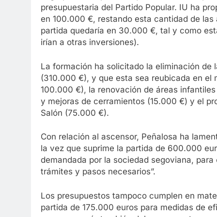
presupuestaria del Partido Popular. IU ha p
en 100.000 €, restando esta cantidad de las 
partida quedaría en 30.000 €, tal y como est
irían a otras inversiones).
La formación ha solicitado la eliminación de 
(310.000 €), y que esta sea reubicada en el
100.000 €), la renovación de áreas infantil
y mejoras de cerramientos (15.000 €) y el pr
Salón (75.000 €).
Con relación al ascensor, Peñalosa ha lament
la vez que suprime la partida de 600.000 eur
demandada por la sociedad segoviana, para 
trámites y pasos necesarios”.
Los presupuestos tampoco cumplen en mater
partida de 175.000 euros para medidas de efi