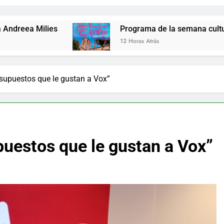
Programa de la semana cultural de Palazuelos
12 Horas Atrás
esupuestos que le gustan a Vox”
puestos que le gustan a Vox”