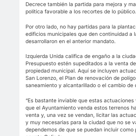
Decrece también la partida para mejora y ma
política favorable a los recortes de lo público
Por otro lado, no hay partidas para la planta
edificios municipales que den continuidad a l
desarrollaron en el anterior mandato.
Izquierda Unida califica de engaño a la ciud
Presupuesto estén supeditados a la venta de
propiedad municipal. Aquí se incluyen actuac
San Lorenzo, el Plan de renovación de polígo
saneamiento y alcantarillado o el cambio de
“Es bastante inviable que estas actuaciones v
que el Ayuntamiento venda estos terrenos hay 
venta y, una vez se vendan, licitar las actuac
y muy necesarias para la ciudad que no se va
dependemos de que se puedan incluir como p