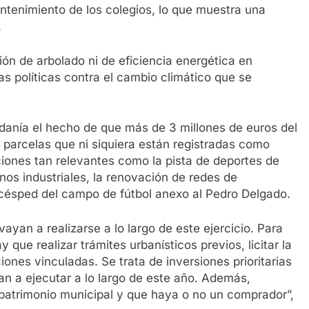
ntenimiento de los colegios, lo que muestra una
.
ción de arbolado ni de eficiencia energética en
as políticas contra el cambio climático que se
adanía el hecho de que más de 3 millones de euros del
 parcelas que ni siquiera están registradas como
iones tan relevantes como la pista de deportes de
nos industriales, la renovación de redes de
 césped del campo de fútbol anexo al Pedro Delgado.
ayan a realizarse a lo largo de este ejercicio. Para
que realizar trámites urbanísticos previos, licitar la
iones vinculadas. Se trata de inversiones prioritarias
n a ejecutar a lo largo de este año. Además,
atrimonio municipal y que haya o no un comprador”,