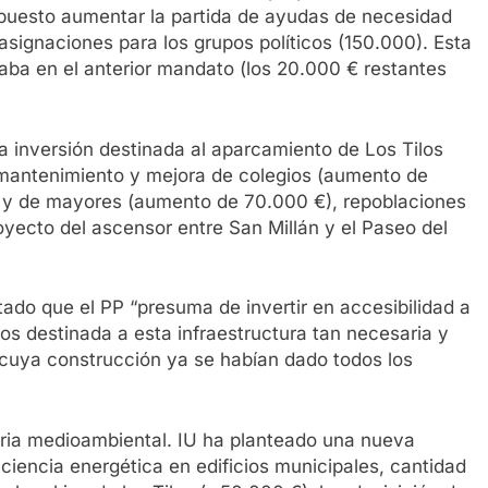
ropuesto aumentar la partida de ayudas de necesidad
asignaciones para los grupos políticos (150.000). Esta
aba en el anterior mandato (los 20.000 € restantes
la inversión destinada al aparcamiento de Los Tilos
 mantenimiento y mejora de colegios (aumento de
es y de mayores (aumento de 70.000 €), repoblaciones
oyecto del ascensor entre San Millán y el Paseo del
ado que el PP “presuma de invertir en accesibilidad a
os destinada a esta infraestructura tan necesaria y
cuya construcción ya se habían dado todos los
ia medioambiental. IU ha planteado una nueva
ciencia energética en edificios municipales, cantidad