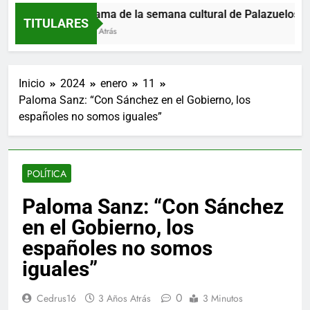
Programa de la semana cultural de Palazuelos de E
TITULARES
5 Horas Atrás
Inicio
2024
enero
11
Paloma Sanz: “Con Sánchez en el Gobierno, los
españoles no somos iguales”
POLÍTICA
Paloma Sanz: “Con Sánchez
en el Gobierno, los
españoles no somos
iguales”
0
Cedrus16
3 Años Atrás
3 Minutos