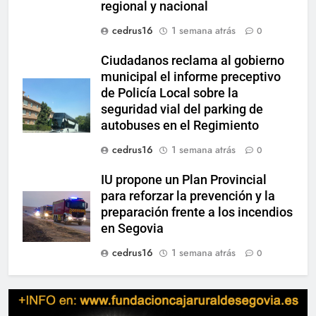
regional y nacional
cedrus16
1 semana atrás
0
Ciudadanos reclama al gobierno
municipal el informe preceptivo
de Policía Local sobre la
seguridad vial del parking de
autobuses en el Regimiento
cedrus16
1 semana atrás
0
IU propone un Plan Provincial
para reforzar la prevención y la
preparación frente a los incendios
en Segovia
cedrus16
1 semana atrás
0