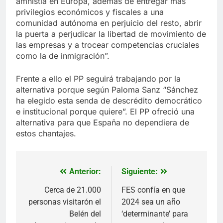
amnistía en Europa, además de entregar más
privilegios económicos y fiscales a una
comunidad autónoma en perjuicio del resto, abrir
la puerta a perjudicar la libertad de movimiento de
las empresas y a trocear competencias cruciales
como la de inmigración”.
Frente a ello el PP seguirá trabajando por la
alternativa porque según Paloma Sanz “Sánchez
ha elegido esta senda de descrédito democrático
e institucional porque quiere”. El PP ofreció una
alternativa para que España no dependiera de
estos chantajes.
Anterior:
Siguiente:
Navegación
de
Cerca de 21.000
FES confía en que
personas visitarón el
2024 sea un año
entradas
Belén del
‘determinante’ para