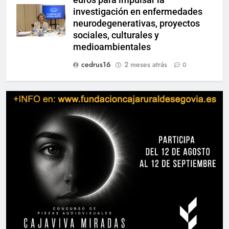
investigación en enfermedades
neurodegenerativas, proyectos
sociales, culturales y
medioambientales
cedrus16
2 meses atrás
0