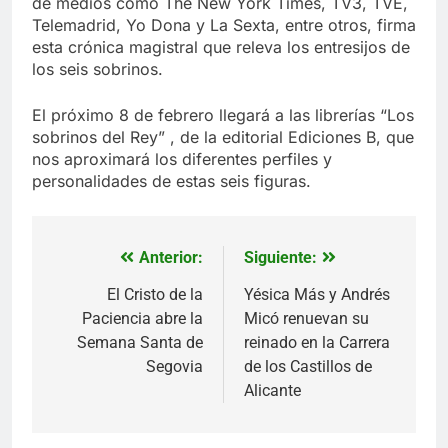
de medios como The New York Times, TV3, TVE,
Telemadrid, Yo Dona y La Sexta, entre otros, firma
esta crónica magistral que releva los entresijos de
los seis sobrinos.
El próximo 8 de febrero llegará a las librerías “Los
sobrinos del Rey” , de la editorial Ediciones B, que
nos aproximará los diferentes perfiles y
personalidades de estas seis figuras.
Anterior:
Siguiente:
Navegación
de
El Cristo de la
Yésica Más y Andrés
Paciencia abre la
Micó renuevan su
entradas
Semana Santa de
reinado en la Carrera
Segovia
de los Castillos de
Alicante