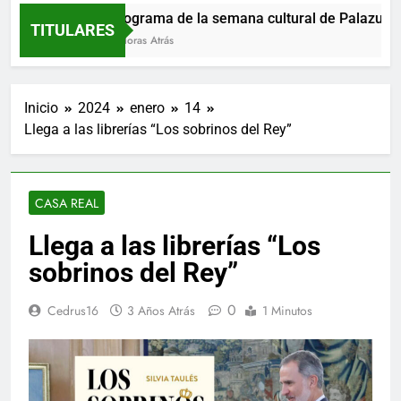
Programa de la semana cultural de Palazuelos 
TITULARES
7 Horas Atrás
Inicio
2024
enero
14
Llega a las librerías “Los sobrinos del Rey”
CASA REAL
Llega a las librerías “Los
sobrinos del Rey”
0
Cedrus16
3 Años Atrás
1 Minutos