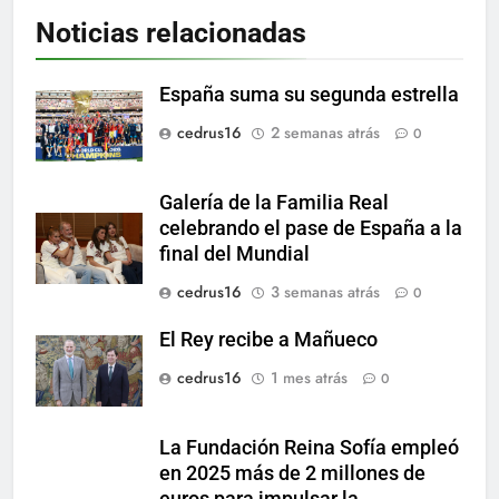
Noticias relacionadas
España suma su segunda estrella
cedrus16
2 semanas atrás
0
Galería de la Familia Real
celebrando el pase de España a la
final del Mundial
cedrus16
3 semanas atrás
0
El Rey recibe a Mañueco
cedrus16
1 mes atrás
0
La Fundación Reina Sofía empleó
en 2025 más de 2 millones de
euros para impulsar la