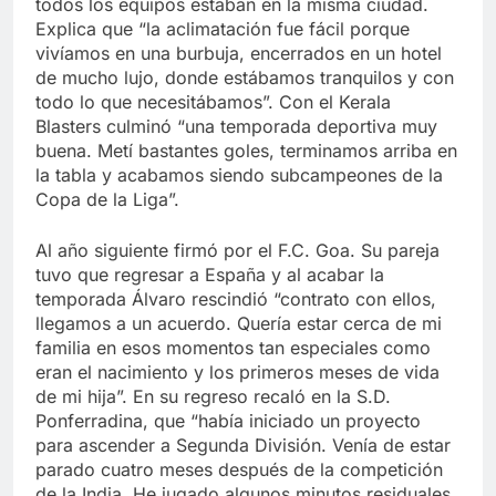
todos los equipos estaban en la misma ciudad.
Explica que “la aclimatación fue fácil porque
vivíamos en una burbuja, encerrados en un hotel
de mucho lujo, donde estábamos tranquilos y con
todo lo que necesitábamos”. Con el Kerala
Blasters culminó “una temporada deportiva muy
buena. Metí bastantes goles, terminamos arriba en
la tabla y acabamos siendo subcampeones de la
Copa de la Liga”.
Al año siguiente firmó por el F.C. Goa. Su pareja
tuvo que regresar a España y al acabar la
temporada Álvaro rescindió “contrato con ellos,
llegamos a un acuerdo. Quería estar cerca de mi
familia en esos momentos tan especiales como
eran el nacimiento y los primeros meses de vida
de mi hija”. En su regreso recaló en la S.D.
Ponferradina, que “había iniciado un proyecto
para ascender a Segunda División. Venía de estar
parado cuatro meses después de la competición
de la India. He jugado algunos minutos residuales,