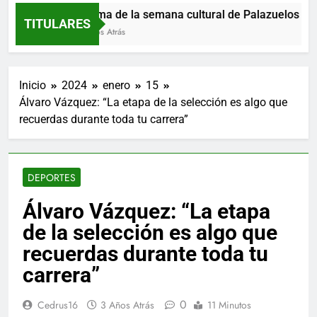
Programa de la semana cultural de Palazuelos de Ere
TITULARES
36 Minutos Atrás
Inicio
2024
enero
15
Álvaro Vázquez: “La etapa de la selección es algo que
recuerdas durante toda tu carrera”
DEPORTES
Álvaro Vázquez: “La etapa
de la selección es algo que
recuerdas durante toda tu
carrera”
0
Cedrus16
3 Años Atrás
11 Minutos