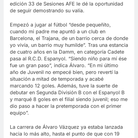
edición 33 de Sesiones AFE le dé la oportunidad
de seguir demostrando su valía.
Empezó a jugar al fútbol “desde pequeñito,
cuando mi padre me apuntó a un club en
Barcelona, el Trajana, de un barrio cerca de donde
yo vivía, un barrio muy humilde”. Tras una estancia
de cuatro años en la Damm, en categoría Cadete
pasa al R.C.D. Espanyol. “Siendo niño para mí ése
fue un gran paso”, indica Álvaro. “En mi último
año de Juvenil no empecé bien, pero revertí la
situación a mitad de temporada y acabé
marcando 12 goles. Además, tuve la suerte de
debutar en Segunda División B con el Espanyol B
y marqué 8 goles en el filial siendo juvenil; eso me
dio paso a hacer la pretemporada con el primer
equipo”.
La carrera de Álvaro Vázquez ya estaba lanzada
hacia lo más alto, hasta el punto de que con 19