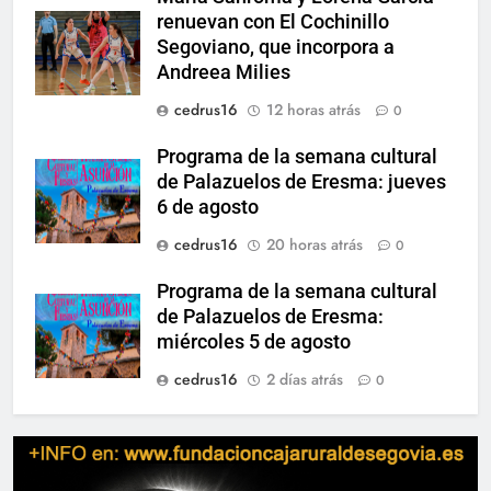
renuevan con El Cochinillo
Segoviano, que incorpora a
Andreea Milies
cedrus16
12 horas atrás
0
Programa de la semana cultural
de Palazuelos de Eresma: jueves
6 de agosto
cedrus16
20 horas atrás
0
Programa de la semana cultural
de Palazuelos de Eresma:
miércoles 5 de agosto
cedrus16
2 días atrás
0