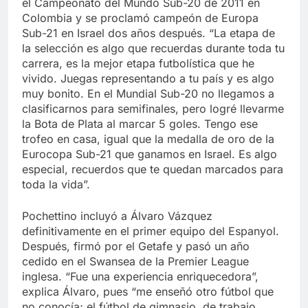
el Campeonato del Mundo Sub-20 de 2011 en
Colombia y se proclamó campeón de Europa
Sub-21 en Israel dos años después. “La etapa de
la selección es algo que recuerdas durante toda tu
carrera, es la mejor etapa futbolística que he
vivido. Juegas representando a tu país y es algo
muy bonito. En el Mundial Sub-20 no llegamos a
clasificarnos para semifinales, pero logré llevarme
la Bota de Plata al marcar 5 goles. Tengo ese
trofeo en casa, igual que la medalla de oro de la
Eurocopa Sub-21 que ganamos en Israel. Es algo
especial, recuerdos que te quedan marcados para
toda la vida”.
Pochettino incluyó a Álvaro Vázquez
definitivamente en el primer equipo del Espanyol.
Después, firmó por el Getafe y pasó un año
cedido en el Swansea de la Premier League
inglesa. “Fue una experiencia enriquecedora”,
explica Álvaro, pues “me enseñó otro fútbol que
no conocía; el fútbol de gimnasio, de trabajo,