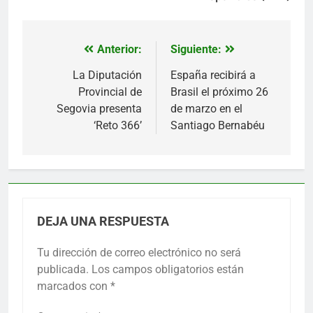
Anterior:
Siguiente:
Navegación
de
La Diputación
España recibirá a
Provincial de
Brasil el próximo 26
entradas
Segovia presenta
de marzo en el
‘Reto 366’
Santiago Bernabéu
DEJA UNA RESPUESTA
Tu dirección de correo electrónico no será
publicada.
Los campos obligatorios están
marcados con
*