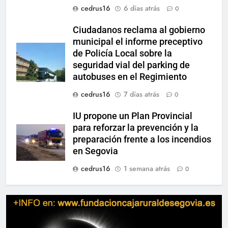
cedrus16
6 días atrás
0
Ciudadanos reclama al gobierno
municipal el informe preceptivo
de Policía Local sobre la
seguridad vial del parking de
autobuses en el Regimiento
cedrus16
7 días atrás
0
IU propone un Plan Provincial
para reforzar la prevención y la
preparación frente a los incendios
en Segovia
cedrus16
1 semana atrás
0