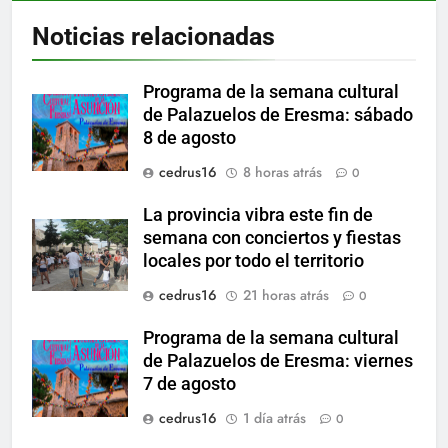
Noticias relacionadas
Programa de la semana cultural
de Palazuelos de Eresma: sábado
8 de agosto
cedrus16
8 horas atrás
0
La provincia vibra este fin de
semana con conciertos y fiestas
locales por todo el territorio
cedrus16
21 horas atrás
0
Programa de la semana cultural
de Palazuelos de Eresma: viernes
7 de agosto
cedrus16
1 día atrás
0