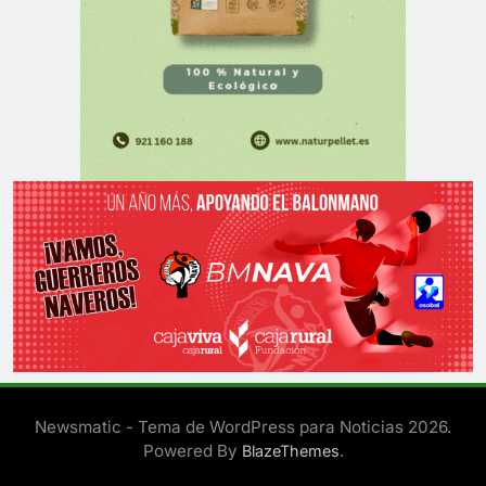
Newsmatic - Tema de WordPress para Noticias 2026.
Powered By
.
BlazeThemes