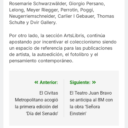
Rosemarie Schwarzwälder, Giorgio Persano,
Lelong, Meyer Riegger, Perrotin, Poggi,
Neugerriemschneider, Carlier I Gebauer, Thomas
Schulte y Dvir Gallery.
Por otro lado, la sección ArtsLibris, continúa
apostando por incentivar el coleccionismo siendo
un espacio de referencia para las publicaciones
de artista, la autoedición, el fotolibro y el
pensamiento contemporáneo.
Anterior:
Siguiente:
Navegación
de
El Cívitas
El Teatro Juan Bravo
Metropolitano acogió
se anticipa al 8M con
entradas
la primera edición del
la obra ‘Señora
‘Día del Senado’
Einstein’