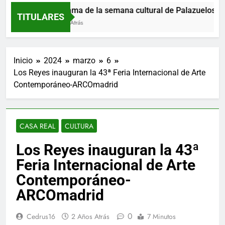
Programa de la semana cultural de Palazuelos de E
TITULARES
8 Horas Atrás
Inicio
2024
marzo
6
Los Reyes inauguran la 43ª Feria Internacional de Arte
Contemporáneo-ARCOmadrid
CASA REAL
CULTURA
Los Reyes inauguran la 43ª
Feria Internacional de Arte
Contemporáneo-
ARCOmadrid
0
Cedrus16
2 Años Atrás
7 Minutos