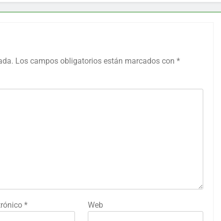
ada.
Los campos obligatorios están marcados con
*
trónico
*
Web