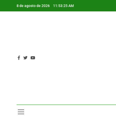
Saltar
8 de agosto de 2026
11:53:26 AM
al
contenido