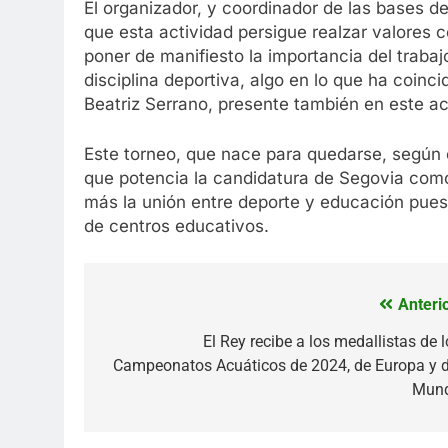
El organizador, y coordinador de las bases d
que esta actividad persigue realzar valores 
poner de manifiesto la importancia del trabaj
disciplina deportiva, algo en lo que ha coinci
Beatriz Serrano, presente también en este ac
Este torneo, que nace para quedarse, según e
que potencia la candidatura de Segovia com
más la unión entre deporte y educación puest
de centros educativos.
Anterio
Navegación
de
El Rey recibe a los medallistas de l
Campeonatos Acuáticos de 2024, de Europa y d
entradas
Mun