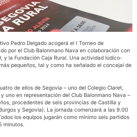
rtivo Pedro Delgado acogerá el I Torneo de
ado por el Club Balonmano Nava en colaboración con
, y la Fundación Caja Rural. Una actividad lúdico-
 más pequeños, tal y como ha señalado el concejal de
uatro de ellos de Segovia – uno del Colegio Claret,
tas y uno en representación del Club Balonmano Nava –
ños, procedentes de seis provincias de Castilla y
Burgos y Segovia). La jornada comenzará a las 9.00
 Todos los equipos jugarán como mínimo seis partidos
5 minutos.