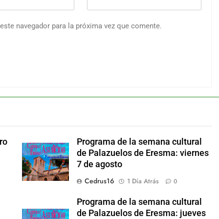
 este navegador para la próxima vez que comente.
ro
Programa de la semana cultural
de Palazuelos de Eresma: viernes
7 de agosto
Cedrus16
1 Día Atrás
0
a
Programa de la semana cultural
de Palazuelos de Eresma: jueves