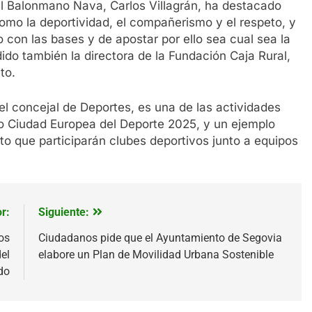
el Balonmano Nava, Carlos Villagrán, ha destacado
como la deportividad, el compañerismo y el respeto, y
o con las bases y de apostar por ello sea cual sea la
dido también la directora de la Fundación Caja Rural,
to.
l concejal de Deportes, es una de las actividades
o Ciudad Europea del Deporte 2025, y un ejemplo
o que participarán clubes deportivos junto a equipos
r:
Siguiente:
os
Ciudadanos pide que el Ayuntamiento de Segovia
el
elabore un Plan de Movilidad Urbana Sostenible
do