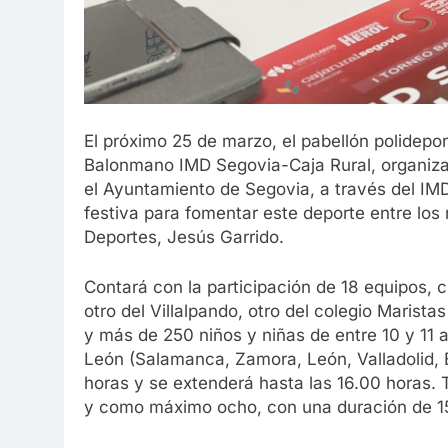
El próximo 25 de marzo, el pabellón polidepo
Balonmano IMD Segovia-Caja Rural, organiz
el Ayuntamiento de Segovia, a través del IMD
festiva para fomentar este deporte entre los
Deportes, Jesús Garrido.
Contará con la participación de 18 equipos, c
otro del Villalpando, otro del colegio Maris
y más de 250 niños y niñas de entre 10 y 11 a
León (Salamanca, Zamora, León, Valladolid, 
horas y se extenderá hasta las 16.00 horas.
y como máximo ocho, con una duración de 1