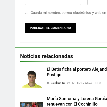
Guarda mi nombre, correo electrónico y web en
Noticias relacionadas
El Betis ficha al portero Alejand
Postigo
Cedrus16
17 Horas Atrás
0
María Sanroma y Lorena Garcí
renuevan con El Cochinillo