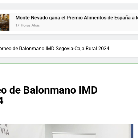
Nevado gana el Premio Alimentos de España a los mejores j
 Atrás
Torneo de Balonmano IMD Segovia-Caja Rural 2024
neo de Balonmano IMD
4