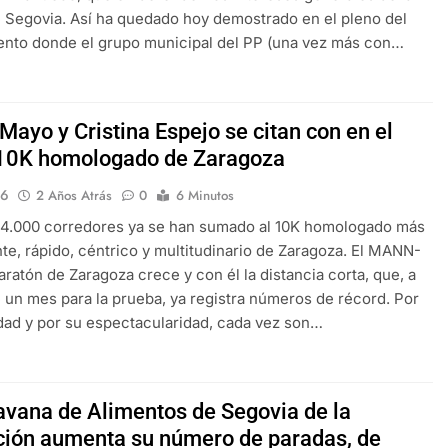
 Segovia. Así ha quedado hoy demostrado en el pleno del
nto donde el grupo municipal del PP (una vez más con…
Mayo y Cristina Espejo se citan con en el
10K homologado de Zaragoza
16
2 Años Atrás
0
6 Minutos
 4.000 corredores ya se han sumado al 10K homologado más
te, rápido, céntrico y multitudinario de Zaragoza. El MANN-
ratón de Zaragoza crece y con él la distancia corta, que, a
un mes para la prueba, ya registra números de récord. Por
dad y por su espectacularidad, cada vez son…
avana de Alimentos de Segovia de la
ción aumenta su número de paradas, de