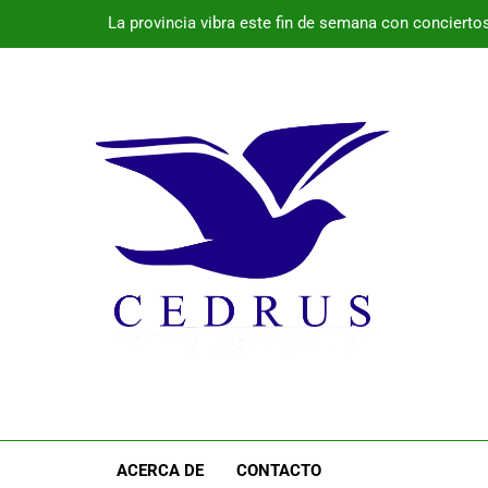
La provincia vibra este fin de semana con conciertos 
El 
Programa de la semana cultural de Pala
Monte Nevado gana el Premio Alimentos d
La provincia vibra este fin de semana con conciertos 
El 
Programa de la semana cultural de Pala
ACERCA DE
CONTACTO