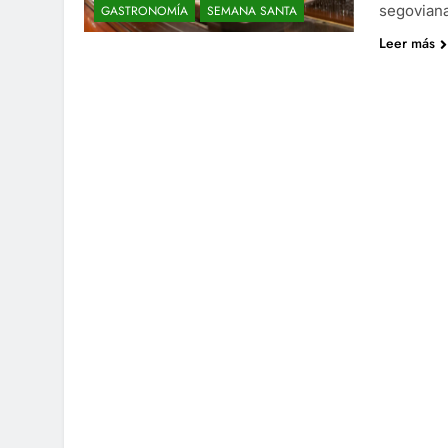
segoviana
GASTRONOMÍA
SEMANA SANTA
Leer más