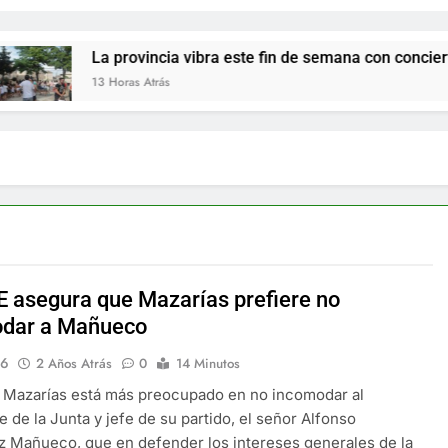
La provincia vibra este fin de semana con conciertos y fiestas 
13 Horas Atrás
E asegura que Mazarías prefiere no
dar a Mañueco
16
2 Años Atrás
0
14 Minutos
e Mazarías está más preocupado en no incomodar al
e de la Junta y jefe de su partido, el señor Alfonso
 Mañueco, que en defender los intereses generales de la