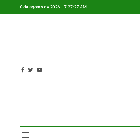
Saltar
8 de agosto de 2026
7:27:28 AM
al
contenido