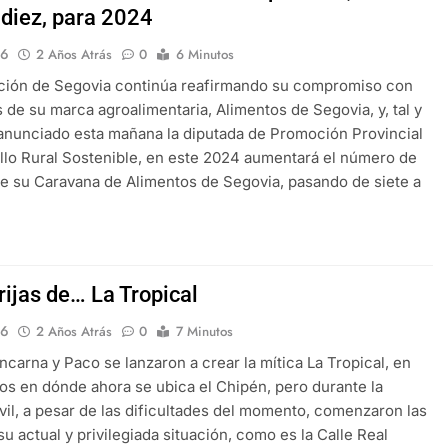
 diez, para 2024
16
2 Años Atrás
0
6 Minutos
ación de Segovia continúa reafirmando su compromiso con
s de su marca agroalimentaria, Alimentos de Segovia, y, tal y
nunciado esta mañana la diputada de Promoción Provincial
llo Rural Sostenible, en este 2024 aumentará el número de
e su Caravana de Alimentos de Segovia, pasando de siete a
rijas de… La Tropical
16
2 Años Atrás
0
7 Minutos
ncarna y Paco se lanzaron a crear la mítica La Tropical, en
ios en dónde ahora se ubica el Chipén, pero durante la
vil, a pesar de las dificultades del momento, comenzaron las
su actual y privilegiada situación, como es la Calle Real